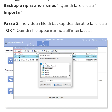
Backup e ripristino iTunes
". Quindi fare clic su "
Importa
".
Passo 2:
Individua i file di backup desiderati e fai clic su
"
OK
". Quindi i file appariranno sull'interfaccia.