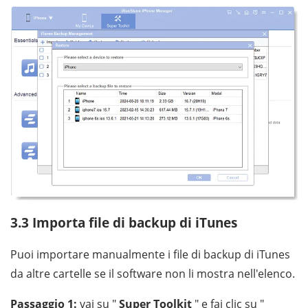
3.3 Importa file di backup di iTunes
Puoi importare manualmente i file di backup di iTunes
da altre cartelle se il software non li mostra nell'elenco.
Passaggio 1:
vai su "
Super Toolkit
" e fai clic su "