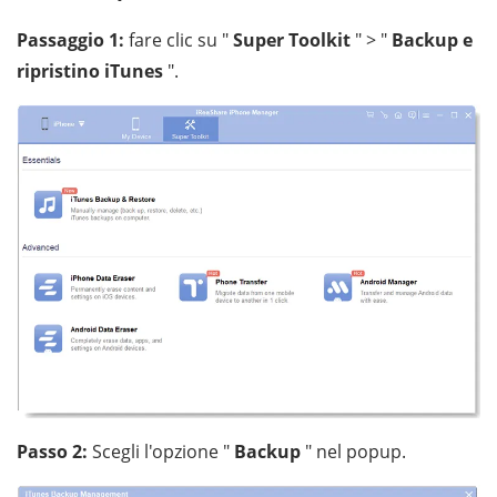
Passaggio 1:
fare clic su "
Super Toolkit
" > "
Backup e
ripristino iTunes
".
Passo 2:
Scegli l'opzione "
Backup
" nel popup.