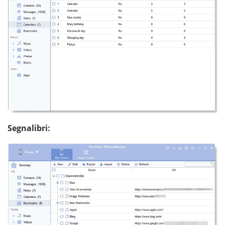
Segnalibri: