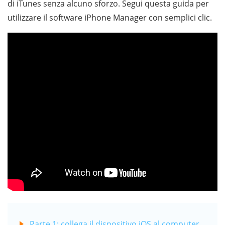
di iTunes senza alcuno sforzo. Segui questa guida per
utilizzare il software iPhone Manager con semplici clic.
Parte 1: collega il dispositivo iOS al computer