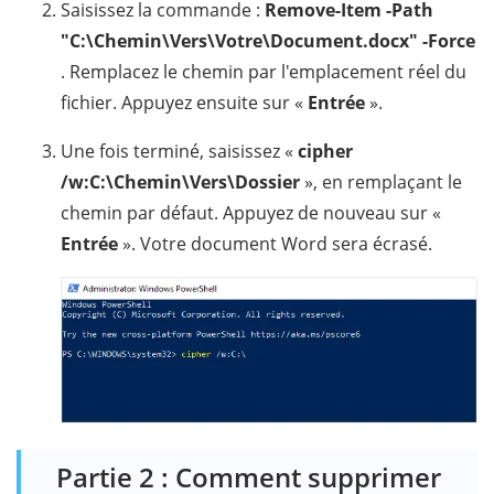
Saisissez la commande :
Remove-Item -Path
"C:\Chemin\Vers\Votre\Document.docx" -Force
. Remplacez le chemin par l'emplacement réel du
fichier. Appuyez ensuite sur «
Entrée
».
Une fois terminé, saisissez «
cipher
/w:C:\Chemin\Vers\Dossier
», en remplaçant le
chemin par défaut. Appuyez de nouveau sur «
Entrée
». Votre document Word sera écrasé.
Partie 2 : Comment supprimer