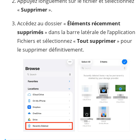
Appuyez longuement sur le fichier et sélectionnez
«
Supprimer
».
Accédez au dossier «
Éléments récemment
supprimés
» dans la barre latérale de l’application
Fichiers et sélectionnez «
Tout supprimer
» pour
le supprimer définitivement.