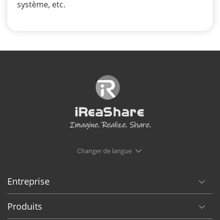
système, etc.
Changer de langue
Entreprise
Produits