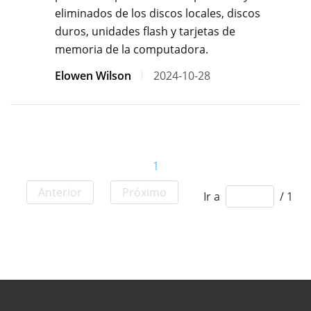
eliminados de los discos locales, discos
duros, unidades flash y tarjetas de
memoria de la computadora.
Elowen Wilson
2024-10-28
1
Anterior
Próximo
Ir a
/ 1