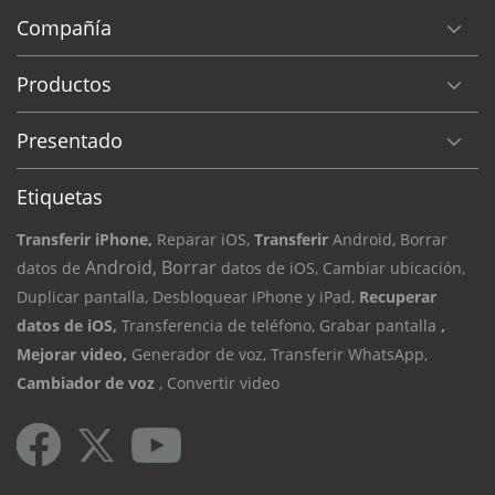
Compañía
Productos
Presentado
Etiquetas
Transferir iPhone,
Reparar iOS,
Transferir
Android, Borrar
Android, Borrar
datos de
datos de iOS,
Cambiar ubicación,
Duplicar pantalla,
Desbloquear iPhone y iPad,
Recuperar
datos de iOS,
Transferencia de teléfono,
Grabar pantalla
,
Mejorar video,
Generador de voz,
Transferir WhatsApp,
Cambiador de voz
, Convertir video