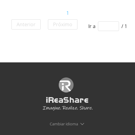
1
Anterior
Próximo
Ir a
/ 1
Cambiar idioma