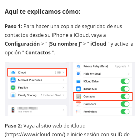
Aquí te explicamos cómo:
Paso 1:
Para hacer una copia de seguridad de sus
contactos desde su iPhone a iCloud, vaya a
Configuración
> "
[Su nombre
]" > "
iCloud
" y active la
opción "
Contactos
".
Paso 2:
Vaya al sitio web de iCloud
(https://www.icloud.com/) e inicie sesión con su ID de