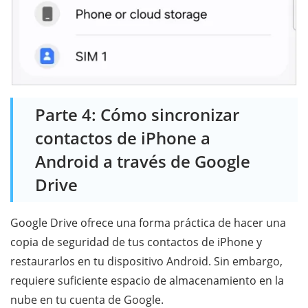
Parte 4: Cómo sincronizar
contactos de iPhone a
Android a través de Google
Drive
Google Drive ofrece una forma práctica de hacer una
copia de seguridad de tus contactos de iPhone y
restaurarlos en tu dispositivo Android. Sin embargo,
requiere suficiente espacio de almacenamiento en la
nube en tu cuenta de Google.