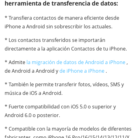
herramienta de transferencia de datos:
* Transfiera contactos de manera eficiente desde
iPhone a Android sin sobrescribir los actuales.
* Los contactos transferidos se importarán
directamente a la aplicación Contactos de tu iPhone.
* Admite
la migración de datos de Android a iPhone
,
de Android a Android y
de iPhone a iPhone
.
* También le permite transferir fotos, vídeos, SMS y
música de iOS a Android.
* Fuerte compatibilidad con iOS 5.0 o superior y
Android 6.0 o posterior.
* Compatible con la mayoría de modelos de diferentes
fabricantes, como iPhone 16 Pro/16/15/14/13/12/11/X,