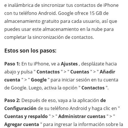
e inalámbrica de sincronizar tus contactos de iPhone
con tu teléfono Android. Google ofrece 15 GB de
almacenamiento gratuito para cada usuario, así que
puedes usar este almacenamiento en la nube para
completar la sincronización de contactos.
Estos son los pasos:
Paso 1:
En tu iPhone, ve a
Ajustes
, desplázate hacia
abajo y pulsa "
Contactos
" > "
Cuentas
" > "
Añadir
cuenta
" > "
Google
" para iniciar sesión en tu cuenta
de Google. Luego, activa la opción "
Contactos
".
Paso 2:
Después de eso, vaya a la aplicación
de
Configuración
de su teléfono Android y haga clic en "
Cuentas y respaldo
" > "
Administrar cuentas
" > "
Agregar cuenta
" para ingresar la información sobre la