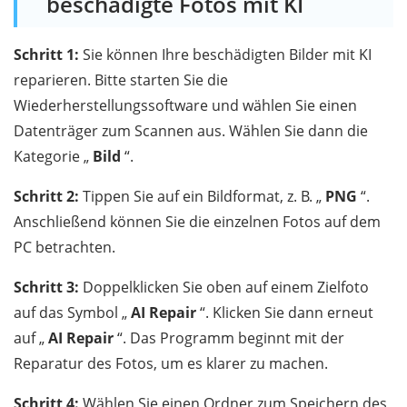
beschädigte Fotos mit KI
Schritt 1:
Sie können Ihre beschädigten Bilder mit KI
reparieren. Bitte starten Sie die
Wiederherstellungssoftware und wählen Sie einen
Datenträger zum Scannen aus. Wählen Sie dann die
Kategorie „
Bild
“.
Schritt 2:
Tippen Sie auf ein Bildformat, z. B. „
PNG
“.
Anschließend können Sie die einzelnen Fotos auf dem
PC betrachten.
Schritt 3:
Doppelklicken Sie oben auf einem Zielfoto
auf das Symbol „
AI Repair
“. Klicken Sie dann erneut
auf „
AI Repair
“. Das Programm beginnt mit der
Reparatur des Fotos, um es klarer zu machen.
Schritt 4:
Wählen Sie einen Ordner zum Speichern des