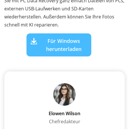
Sie mit PC Data Recovery ganz einfach Dateien von PCs,
externen USB-Laufwerken und SD-Karten
wiederherstellen. Außerdem können Sie Ihre Fotos
schnell mit KI reparieren.
Für Windows
herunterladen
Elowen Wilson
Chefredakteur