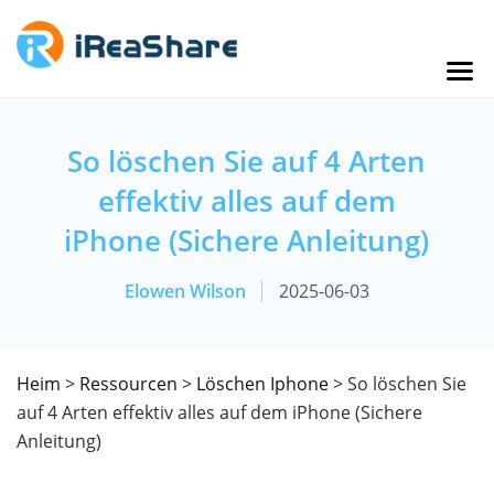
So löschen Sie auf 4 Arten
effektiv alles auf dem
iPhone (Sichere Anleitung)
Elowen Wilson
2025-06-03
Heim
>
Ressourcen
>
Löschen Iphone
> So löschen Sie
auf 4 Arten effektiv alles auf dem iPhone (Sichere
Anleitung)