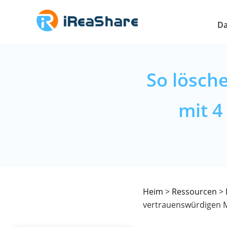
Da
So lösch
mit 
Heim
>
Ressourcen
>
vertrauenswürdigen