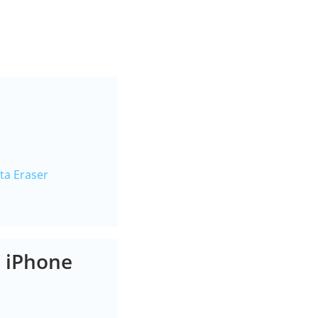
ta Eraser
m iPhone