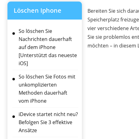
Löschen Iphone
Bereiten Sie sich dar
Speicherplatz freizug
vier verschiedene Art
So löschen Sie
Sie sie problemlos en
Nachrichten dauerhaft
möchten – in diesem L
auf dem iPhone
[Unterstützt das neueste
iOS]
So löschen Sie Fotos mit
unkomplizierten
Methoden dauerhaft
vom iPhone
iDevice startet nicht neu?
Befolgen Sie 3 effektive
Ansätze