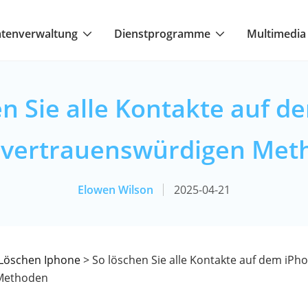
tenverwaltung
Dienstprogramme
Multimedia
en Sie alle Kontakte auf d
4 vertrauenswürdigen Met
Elowen Wilson
2025-04-21
Löschen Iphone
> So löschen Sie alle Kontakte auf dem iPho
 Methoden