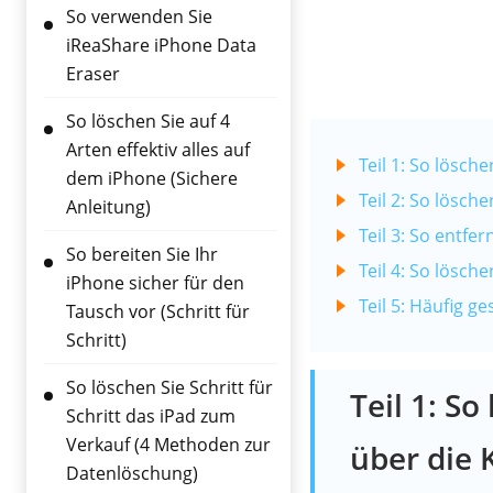
So verwenden Sie
iReaShare iPhone Data
Eraser
So löschen Sie auf 4
Arten effektiv alles auf
Teil 1: So lösch
dem iPhone (Sichere
Teil 2: So lösch
Anleitung)
Teil 3: So entf
So bereiten Sie Ihr
Teil 4: So lösch
iPhone sicher für den
Teil 5: Häufig 
Tausch vor (Schritt für
Schritt)
So löschen Sie Schritt für
Teil 1: S
Schritt das iPad zum
Verkauf (4 Methoden zur
über die 
Datenlöschung)