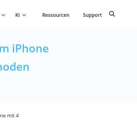
KI
Ressourcen
Support
em iPhone
hoden
ne mit 4