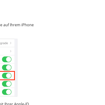
te auf Ihrem iPhone
it Ihrer Apple-ID