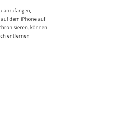
eu anzufangen,
e auf dem iPhone auf
nchronisieren, können
ich entfernen