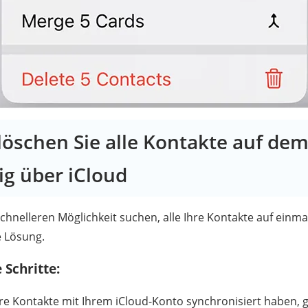
o löschen Sie alle Kontakte auf de
tig über iCloud
hnelleren Möglichkeit suchen, alle Ihre Kontakte auf einmal
e Lösung.
 Schritte:
e Kontakte mit Ihrem iCloud-Konto synchronisiert haben, g