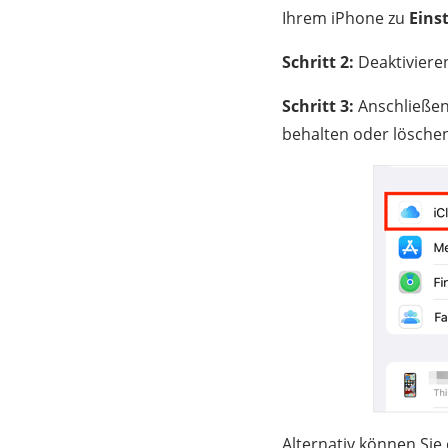
Ihrem iPhone zu
Eins
Schritt 2:
Deaktivieren
Schritt 3:
Anschließen
behalten oder löschen
Alternativ können Sie