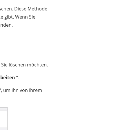
öschen. Diese Methode
te gibt. Wenn Sie
enden.
n Sie löschen möchten.
beiten
“.
“, um ihn von Ihrem