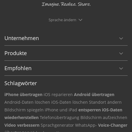
Sprache ändern
Unternehmen
Produkte
Empfohlen
Schlagwörter
iPhone übertragen
iOS reparieren
Android übertragen
Android-Daten
löschen iOS-Daten
löschen Standort ändern
Bildschirm
spiegeln iPhone und iPad
entsperren iOS-Daten
wiederherstellen
Telefonübertragung
Bildschirm aufzeichnen
Video verbessern
Sprachgenerator
WhatsApp-
Voice-Changer