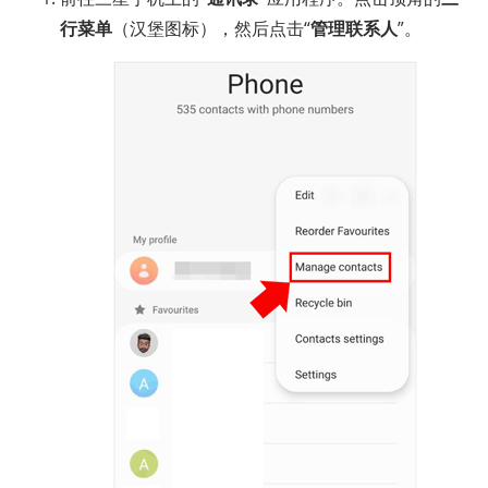
行菜单
（汉堡图标），然后点击“
管理联系人
”。