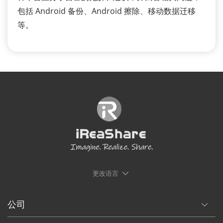
包括 Android 备份、Android 擦除、移动数据迁移
等。
更改语言
公司