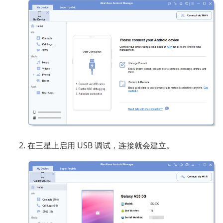
在三星上启用 USB 调试，连接就会建立。