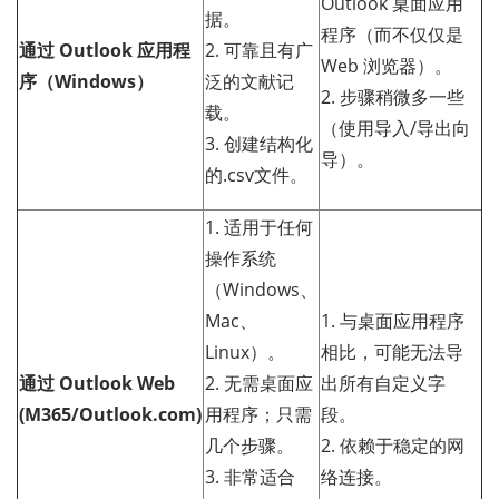
Outlook 桌面应用
据。
程序（而不仅仅是
通过 Outlook 应用程
2. 可靠且有广
Web 浏览器）。
序（Windows）
泛的文献记
2. 步骤稍微多一些
载。
（使用导入/导出向
3. 创建结构化
导）。
的.csv文件。
1. 适用于任何
操作系统
（Windows、
Mac、
1. 与桌面应用程序
Linux）。
相比，可能无法导
通过 Outlook Web
2. 无需桌面应
出所有自定义字
(M365/Outlook.com)
用程序；只需
段。
几个步骤。
2. 依赖于稳定的网
3. 非常适合
络连接。