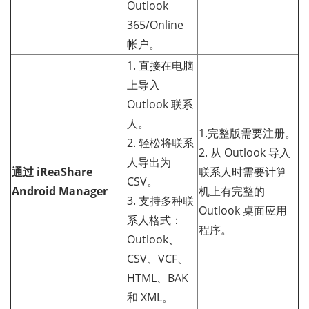
Outlook
365/Online
帐户。
1. 直接在电脑
上导入
Outlook 联系
人。
1.完整版需要注册。
2. 轻松将联系
2. 从 Outlook 导入
人导出为
通过 iReaShare
联系人时需要计算
CSV。
Android Manager
机上有完整的
3. 支持多种联
Outlook 桌面应用
系人格式：
程序。
Outlook、
CSV、VCF、
HTML、BAK
和 XML。