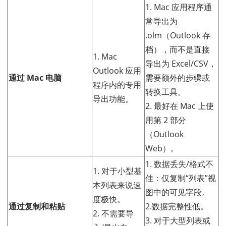
1. Mac 应用程序通
常导出为
.olm（Outlook 存
档），而不是直接
1. Mac
导出为 Excel/CSV，
Outlook 应用
通过 Mac 电脑
需要额外的步骤或
程序内的专用
转换工具。
导出功能。
2. 最好在 Mac 上使
用第 2 部分
（Outlook
Web）。
1. 数据丢失/格式不
1. 对于小型基
佳：仅复制“列表”视
本列表来说速
图中的可见字段。
度极快。
通过复制和粘贴
2.数据完整性低。
2. 不需要导
3. 对于大型列表或