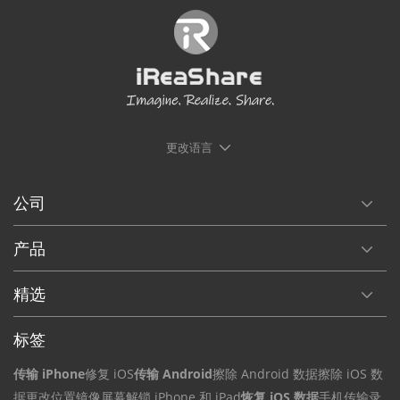
更改语言
公司
产品
精选
标签
传输 iPhone
修复 iOS
传输 Android
擦除 Android 数据
擦除 iOS 数
据
更改位置
镜像屏幕
解锁 iPhone 和 iPad
恢复 iOS 数据
手机传输
录