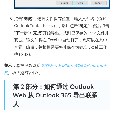
点击“
浏览
”，选择文件保存位置，输入文件名（例如
OutlookContacts.csv），然后点击“
确定
”。然后点击
“
下一步
”>“
完成
”开始导出。找到已保存的 .csv 文件并
双击。该文件将在 Excel 中自动打开，您可以在其中
查看、编辑，并根据需要将其保存为标准 Excel 工作
簿 (.xlsx)。
提示：
您也可以直接
将联系人从iPhone转移到Android手
机
。以下是6种方法。
第 2 部分：如何通过 Outlook
Web 从 Outlook 365 导出联系
人