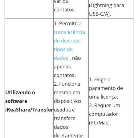
vários
(Lightning para
contatos.
USB-C/A).
1. Permite
a
transferência
de diversos
tipos de
dados
, não
apenas
contatos.
1. Exige o
2. Funciona
pagamento de
Utilizando o
mesmo em
uma licença.
software
dispositivos
2. Requer um
iReaShare/Transfer
usados ​​e
computador
transfere
(PC/Mac).
dados
diretamente.