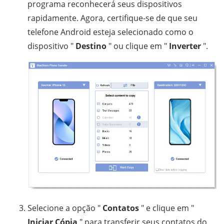
programa reconhecerá seus dispositivos
rapidamente. Agora, certifique-se de que seu
telefone Android esteja selecionado como o
dispositivo "
Destino
" ou clique em "
Inverter
".
Selecione a opção "
Contatos
" e clique em "
Iniciar Cópia
" para transferir seus contatos do