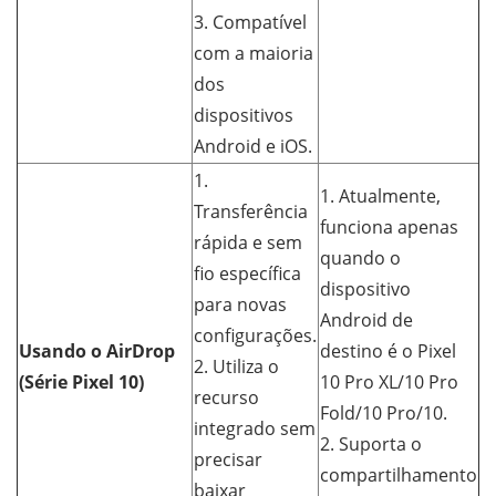
3. Compatível
com a maioria
dos
dispositivos
Android e iOS.
1.
1. Atualmente,
Transferência
funciona apenas
rápida e sem
quando o
fio específica
dispositivo
para novas
Android de
configurações.
Usando o AirDrop
destino é o Pixel
2. Utiliza o
(Série Pixel 10)
10 Pro XL/10 Pro
recurso
Fold/10 Pro/10.
integrado sem
2. Suporta o
precisar
compartilhamento
baixar