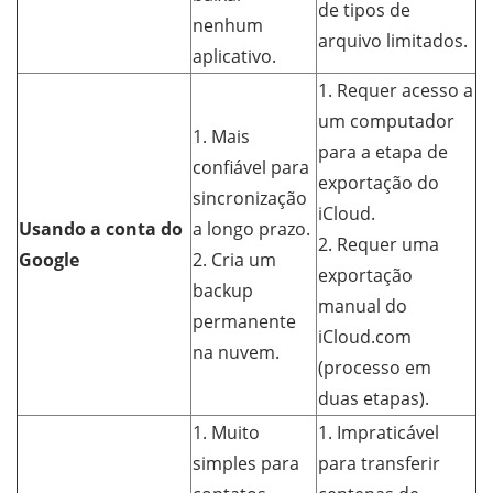
de tipos de
nenhum
arquivo limitados.
aplicativo.
1. Requer acesso a
um computador
1. Mais
para a etapa de
confiável para
exportação do
sincronização
iCloud.
Usando a conta do
a longo prazo.
2. Requer uma
Google
2. Cria um
exportação
backup
manual do
permanente
iCloud.com
na nuvem.
(processo em
duas etapas).
1. Muito
1. Impraticável
simples para
para transferir