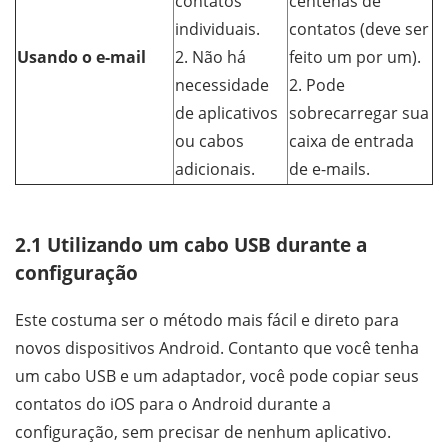
contatos
centenas de
individuais.
contatos (deve ser
Usando o e-mail
2. Não há
feito um por um).
necessidade
2. Pode
de aplicativos
sobrecarregar sua
ou cabos
caixa de entrada
adicionais.
de e-mails.
2.1 Utilizando um cabo USB durante a
configuração
Este costuma ser o método mais fácil e direto para
novos dispositivos Android. Contanto que você tenha
um cabo USB e um adaptador, você pode copiar seus
contatos do iOS para o Android durante a
configuração, sem precisar de nenhum aplicativo.