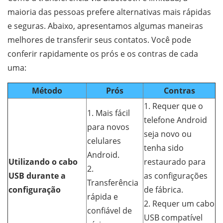
maioria das pessoas prefere alternativas mais rápidas
e seguras. Abaixo, apresentamos algumas maneiras
melhores de transferir seus contatos. Você pode
conferir rapidamente os prós e os contras de cada
uma:
Método
Prós
Contras
1. Requer que o
1. Mais fácil
telefone Android
para novos
seja novo ou
celulares
tenha sido
Android.
Utilizando o cabo
restaurado para
2.
USB durante a
as configurações
Transferência
configuração
de fábrica.
rápida e
2. Requer um cabo
confiável de
USB compatível