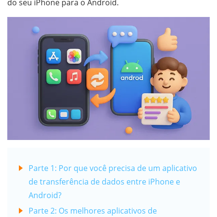
do seu iPhone para o Android.
Parte 1: Por que você precisa de um aplicativo
de transferência de dados entre iPhone e
Android?
Parte 2: Os melhores aplicativos de