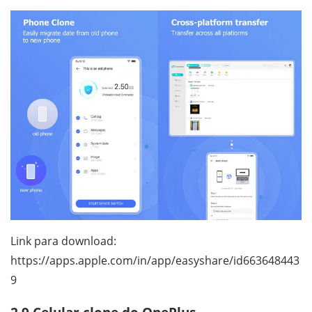
Link para download:
https://apps.apple.com/in/app/easyshare/id663648443
9