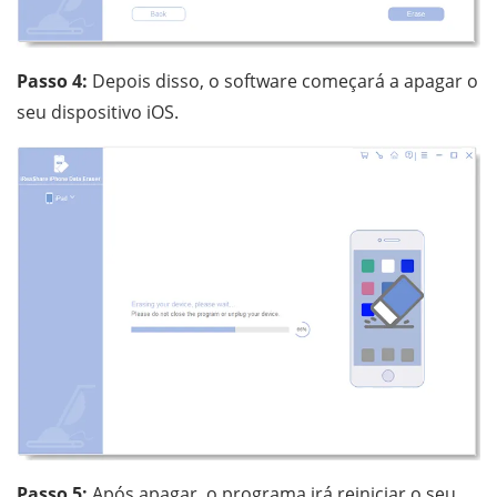
Passo 4:
Depois disso, o software começará a apagar o
seu dispositivo iOS.
Passo 5:
Após apagar, o programa irá reiniciar o seu