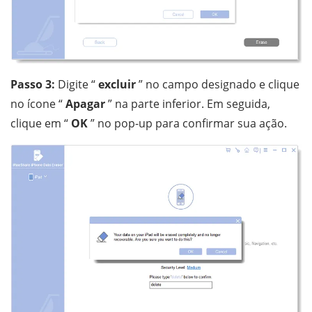
Passo 3:
Digite “
excluir
” no campo designado e clique
no ícone “
Apagar
” na parte inferior. Em seguida,
clique em “
OK
” no pop-up para confirmar sua ação.