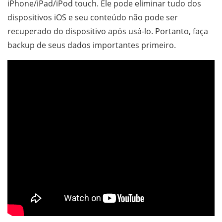
iPhone/iPad/iPod touch. Ele pode eliminar tudo dos
dispositivos iOS e seu conteúdo não pode ser
recuperado do dispositivo após usá-lo. Portanto, faça
backup de seus dados importantes primeiro.