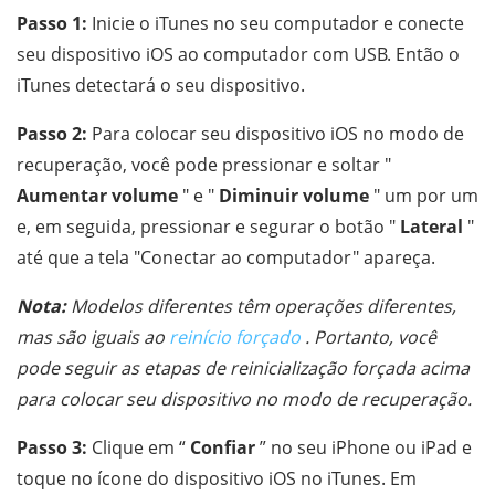
Passo 1:
Inicie o iTunes no seu computador e conecte
seu dispositivo iOS ao computador com USB. Então o
iTunes detectará o seu dispositivo.
Passo 2:
Para colocar seu dispositivo iOS no modo de
recuperação, você pode pressionar e soltar "
Aumentar volume
" e "
Diminuir volume
" um por um
e, em seguida, pressionar e segurar o botão "
Lateral
"
até que a tela "Conectar ao computador" apareça.
Nota:
Modelos diferentes têm operações diferentes,
mas são iguais ao
reinício forçado
. Portanto, você
pode seguir as etapas de reinicialização forçada acima
para colocar seu dispositivo no modo de recuperação.
Passo 3:
Clique em “
Confiar
” no seu iPhone ou iPad e
toque no ícone do dispositivo iOS no iTunes. Em