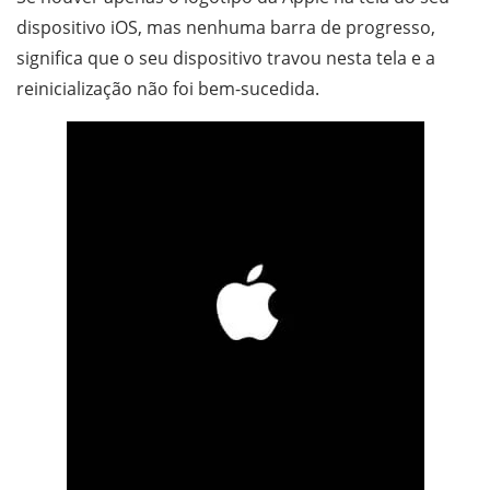
dispositivo iOS, mas nenhuma barra de progresso,
significa que o seu dispositivo travou nesta tela e a
reinicialização não foi bem-sucedida.