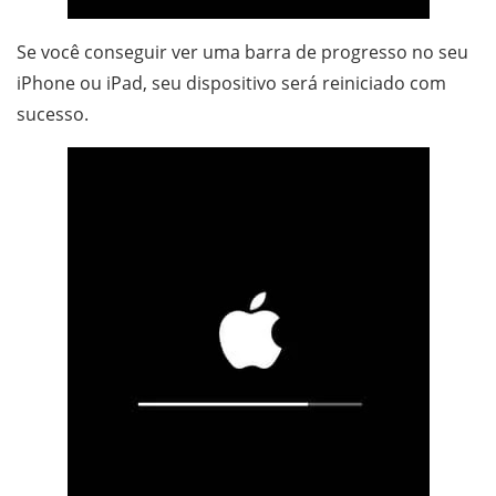
Se você conseguir ver uma barra de progresso no seu
iPhone ou iPad, seu dispositivo será reiniciado com
sucesso.