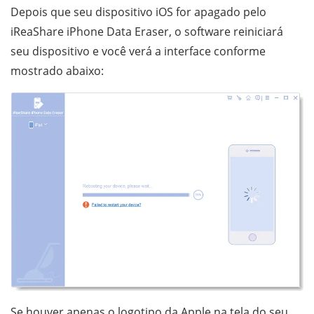
Depois que seu dispositivo iOS for apagado pelo
iReaShare iPhone Data Eraser, o software reiniciará
seu dispositivo e você verá a interface conforme
mostrado abaixo:
Se houver apenas o logotipo da Apple na tela do seu