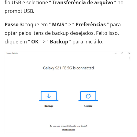
fio USB e selecione “
Transferência de arquivo
” no
prompt USB.
Passo 3:
toque em “
MAIS
” > “
Preferências
” para
optar pelos itens de backup desejados. Feito isso,
clique em “
OK
” > “
Backup
” para iniciá-lo.