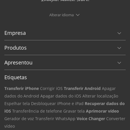
Alterar idioma
Empresa
Produtos
Apresentou
Etiquetas
Transferir iPhone
Corrigir iOS
Transferir Android
Apagar
dados do Android
Apagar dados do iOS
Alterar localização
Espelhar tela
Desbloquear iPhone e iPad
Recuperar dados do
iOS
Transferência de telefone
Gravar tela
Aprimorar vídeo
Gerador de voz
Transferir WhatsApp
Voice Changer
Converter
vídeo