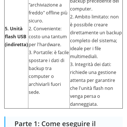
backup precedente del
"archiviazione a
computer.
freddo" offline più
2. Ambito limitato: non
sicuro.
è possibile creare
5. Unità
2. Conveniente:
direttamente un backup
flash USB
costo una tantum
completo del sistema;
(indiretta)
per l'hardware.
ideale per i file
3. Portatile: è facile
multimediali.
spostare i dati di
3. Integrità dei dati:
backup tra
richiede una gestione
computer o
attenta per garantire
archiviarli fuori
che l'unità flash non
sede.
venga persa o
danneggiata.
Parte 1: Come eseguire il