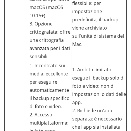
flessibile: per
macOS (macOS
impostazione
10.15+).
predefinita, il backup
3. Opzione
viene archiviato
crittografata: offre
sull'unità di sistema del
una crittografia
Mac.
avanzata per i dati
sensibili.
1. Incentrato sui
1. Ambito limitato:
media: eccellente
esegue il backup solo di
per eseguire
foto e video; non di
automaticamente
impostazioni o dati delle
il backup specifico
app.
di foto e video.
2. Richiede un'app
2. Accesso
separata: è necessario
multipiattaforma:
che l'app sia installata,