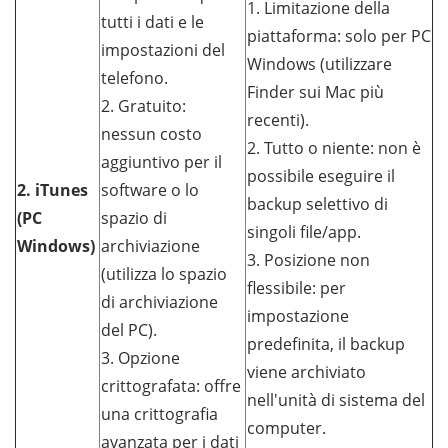
1. Limitazione della
tutti i dati e le
piattaforma: solo per PC
impostazioni del
Windows (utilizzare
telefono.
Finder sui Mac più
2. Gratuito:
recenti).
nessun costo
2. Tutto o niente: non è
aggiuntivo per il
possibile eseguire il
2. iTunes
software o lo
backup selettivo di
(PC
spazio di
singoli file/app.
Windows)
archiviazione
3. Posizione non
(utilizza lo spazio
flessibile: per
di archiviazione
impostazione
del PC).
predefinita, il backup
3. Opzione
viene archiviato
crittografata: offre
nell'unità di sistema del
una crittografia
computer.
avanzata per i dati