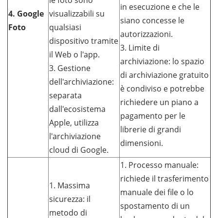
le foto sono
in esecuzione e che le
4. Google
visualizzabili su
siano concesse le
Foto
qualsiasi
autorizzazioni.
dispositivo tramite
3. Limite di
il Web o l'app.
archiviazione: lo spazio
3. Gestione
di archiviazione gratuito
dell'archiviazione:
è condiviso e potrebbe
separata
richiedere un piano a
dall'ecosistema
pagamento per le
Apple, utilizza
librerie di grandi
l'archiviazione
dimensioni.
cloud di Google.
1. Processo manuale:
richiede il trasferimento
1. Massima
manuale dei file o lo
sicurezza: il
spostamento di un
metodo di