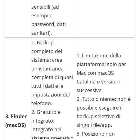
sensibili (ad
esempio,
password, dati
sanitari).
1. Backup
completo del
1. Limitazione della
sistema: crea
piattaforma: solo per
un'istantanea
Mac con macOS
completa di quasi
Catalina o versioni
tutti i dati e le
successive.
impostazioni del
2. Tutto o niente: non è
telefono.
possibile eseguire il
2. Gratuito e
3. Finder
backup selettivo di
integrato:
(macOS)
singoli file/app.
integrato nel
3. Posizione non
sistema operativo