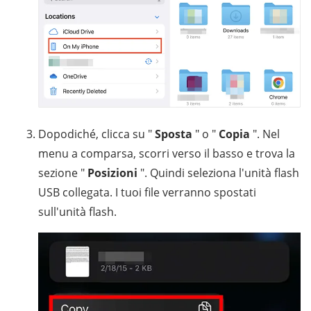
Dopodiché, clicca su "
Sposta
" o "
Copia
". Nel
menu a comparsa, scorri verso il basso e trova la
sezione "
Posizioni
". Quindi seleziona l'unità flash
USB collegata. I tuoi file verranno spostati
sull'unità flash.