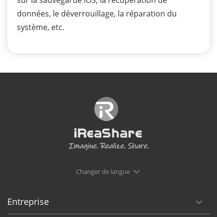
données, le déverrouillage, la réparation du
système, etc.
Changer de langue
Entreprise