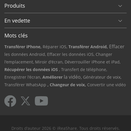
Produits
En vedette
Mots clés
Effacer
Transférer iPhone,
Réparer iOS,
Transférer Android,
les données Android,
Effacer les données iOS,
Changer
l'emplacement,
Miroir d'écran,
Déverrouiller iPhone et iPad,
Récupérer les données iOS
, Transfert de téléphone,
la vidéo,
Enregistrer l'écran,
Améliorer
Générateur de voix,
Transférer WhatsApp
, Changeur de voix,
Convertir une vidéo
Droits d'auteur 2026 © iReaShare. Tous droits réservés.