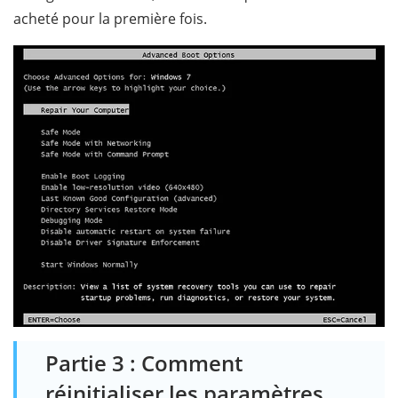
acheté pour la première fois.
Partie 3 : Comment
réinitialiser les paramètres