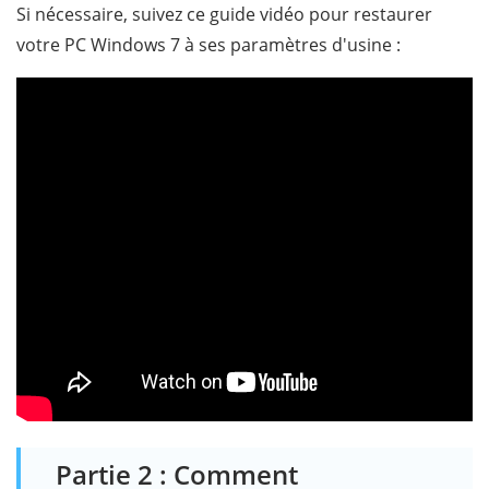
Si nécessaire, suivez ce guide vidéo pour restaurer
votre PC Windows 7 à ses paramètres d'usine :
Partie 2 : Comment