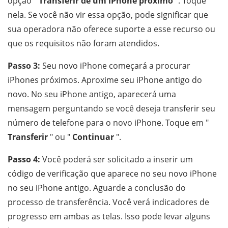
opção "
Transferir de um iPhone próximo
". Toque
nela. Se você não vir essa opção, pode significar que
sua operadora não oferece suporte a esse recurso ou
que os requisitos não foram atendidos.
Passo 3:
Seu novo iPhone começará a procurar
iPhones próximos. Aproxime seu iPhone antigo do
novo. No seu iPhone antigo, aparecerá uma
mensagem perguntando se você deseja transferir seu
número de telefone para o novo iPhone. Toque em "
Transferir
" ou "
Continuar
".
Passo 4:
Você poderá ser solicitado a inserir um
código de verificação que aparece no seu novo iPhone
no seu iPhone antigo. Aguarde a conclusão do
processo de transferência. Você verá indicadores de
progresso em ambas as telas. Isso pode levar alguns