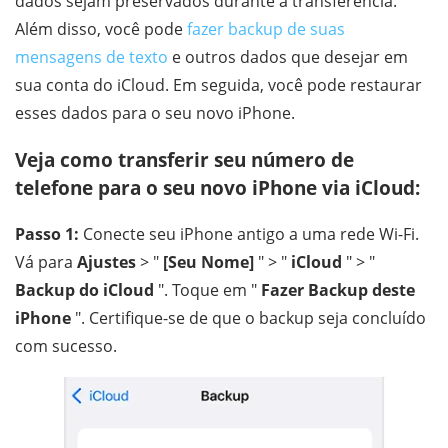
dados sejam preservados durante a transferência.
Além disso, você pode
fazer backup de suas
mensagens de texto
e outros dados que desejar em
sua conta do iCloud. Em seguida, você pode restaurar
esses dados para o seu novo iPhone.
Veja como transferir seu número de
telefone para o seu novo iPhone via iCloud:
Passo 1:
Conecte seu iPhone antigo a uma rede Wi-Fi.
Vá para
Ajustes
> "
[Seu Nome]
" > "
iCloud
" > "
Backup do iCloud
". Toque em "
Fazer Backup deste
iPhone
". Certifique-se de que o backup seja concluído
com sucesso.