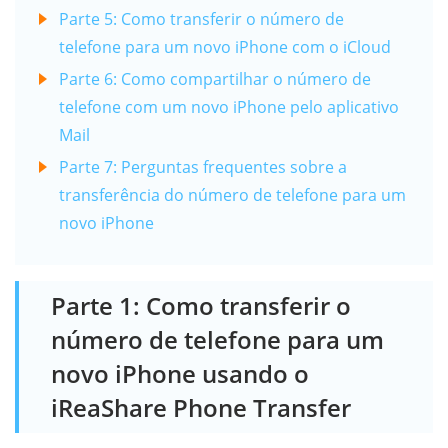
Parte 5: Como transferir o número de
telefone para um novo iPhone com o iCloud
Parte 6: Como compartilhar o número de
telefone com um novo iPhone pelo aplicativo
Mail
Parte 7: Perguntas frequentes sobre a
transferência do número de telefone para um
novo iPhone
Parte 1: Como transferir o
número de telefone para um
novo iPhone usando o
iReaShare Phone Transfer