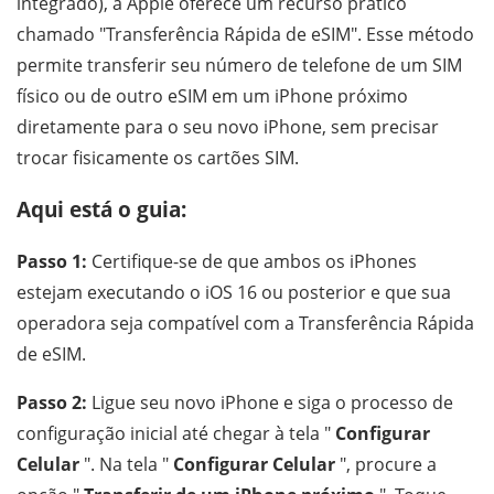
integrado), a Apple oferece um recurso prático
chamado "Transferência Rápida de eSIM". Esse método
permite transferir seu número de telefone de um SIM
físico ou de outro eSIM em um iPhone próximo
diretamente para o seu novo iPhone, sem precisar
trocar fisicamente os cartões SIM.
Aqui está o guia:
Passo 1:
Certifique-se de que ambos os iPhones
estejam executando o iOS 16 ou posterior e que sua
operadora seja compatível com a Transferência Rápida
de eSIM.
Passo 2:
Ligue seu novo iPhone e siga o processo de
configuração inicial até chegar à tela "
Configurar
Celular
". Na tela "
Configurar Celular
", procure a