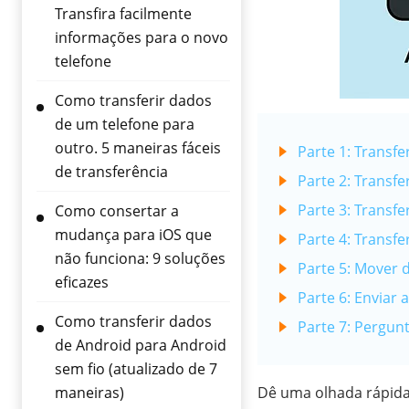
Transfira facilmente
informações para o novo
telefone
Como transferir dados
de um telefone para
outro. 5 maneiras fáceis
Parte 1: Transfe
de transferência
Parte 2: Transfe
Parte 3: Transfe
Como consertar a
mudança para iOS que
Parte 4: Transf
não funciona: 9 soluções
Parte 5: Mover 
eficazes
Parte 6: Enviar 
Como transferir dados
Parte 7: Pergun
de Android para Android
sem fio (atualizado de 7
maneiras)
Dê uma olhada rápida