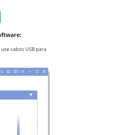
oftware:
, use cabos USB para