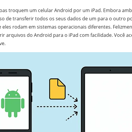
oas troquem um celular Android por um iPad. Embora amb
so de transferir todos os seus dados de um para o outro pod
eles rodam em sistemas operacionais diferentes. Felizmen
ir arquivos do Android para o iPad com facilidade. Você a
ve.