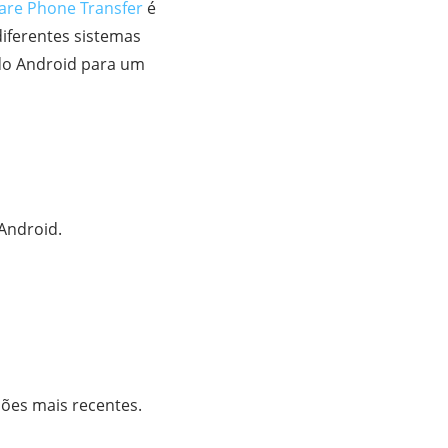
are Phone Transfer
é
diferentes sistemas
o Android para um
 Android.
sões mais recentes.