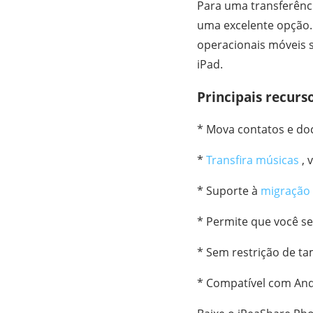
Para uma transferênc
uma excelente opção. 
operacionais móveis 
iPad.
Principais recurs
* Mova contatos e do
*
Transfira músicas
, 
* Suporte à
migração 
* Permite que você se
* Sem restrição de t
* Compatível com Andr