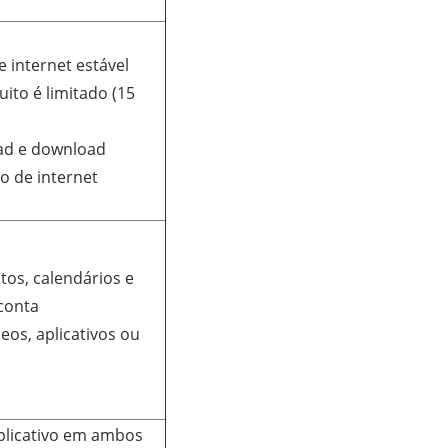
 internet estável
ito é limitado (15
oad e download
 de internet
tos, calendários e
conta
deos, aplicativos ou
aplicativo em ambos