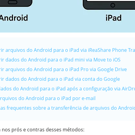
rir arquivos do Android para o iPad via iReaShare Phone Tra
rir dados do Android para o iPad mini via Move to iOS
rir arquivos do Android para o iPad Pro via Google Drive
erir dados do Android para o iPad via conta do Google
dados do Android para o iPad após a configuração via AirDr
arquivos do Android para o iPad por e-mail
tas frequentes sobre a transferência de arquivos do Androi
 nos prós e contras desses métodos: