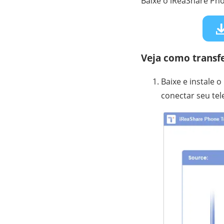
Baixe o iReaShare Pho
Veja como transfe
Baixe e instale
conectar seu te