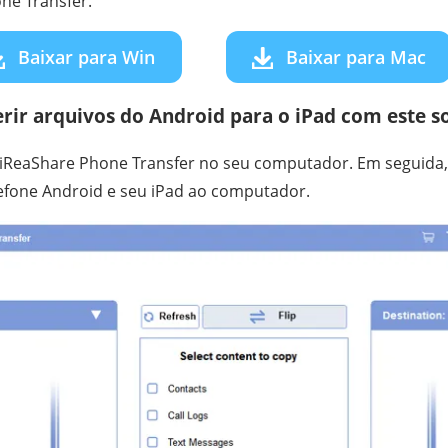
ne Transfer.
Baixar para Win
Baixar para Mac
rir arquivos do Android para o iPad com este s
 o iReaShare Phone Transfer no seu computador. Em seguida
lefone Android e seu iPad ao computador.