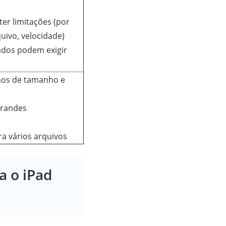
ter limitações (por
ivo, velocidade)
ados podem exigir
mos de tamanho e
grandes
a vários arquivos
a o iPad