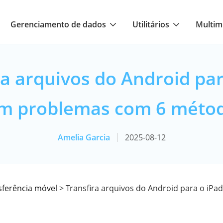
Gerenciamento de dados
Utilitários
Multim
ra arquivos do Android par
m problemas com 6 méto
Amelia Garcia
2025-08-12
sferência móvel
> Transfira arquivos do Android para o iP