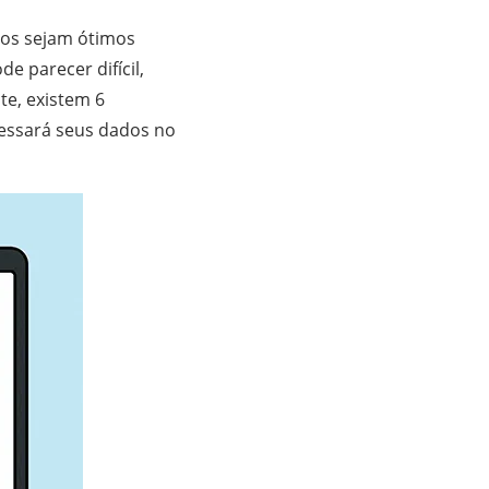
os sejam ótimos
e parecer difícil,
te, existem 6
cessará seus dados no