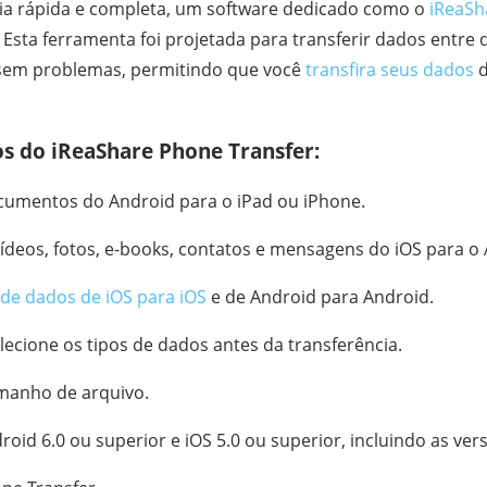
ia rápida e completa, um software dedicado como o
iReaSh
Esta ferramenta foi projetada para transferir dados entre 
sem problemas, permitindo que você
transfira seus dados
d
os do iReaShare Phone Transfer:
cumentos do Android para o iPad ou iPhone.
vídeos, fotos, e-books, contatos e mensagens do iOS para o
de dados de iOS para iOS
e de Android para Android.
lecione os tipos de dados antes da transferência.
amanho de arquivo.
oid 6.0 ou superior e iOS 5.0 ou superior, incluindo as ver