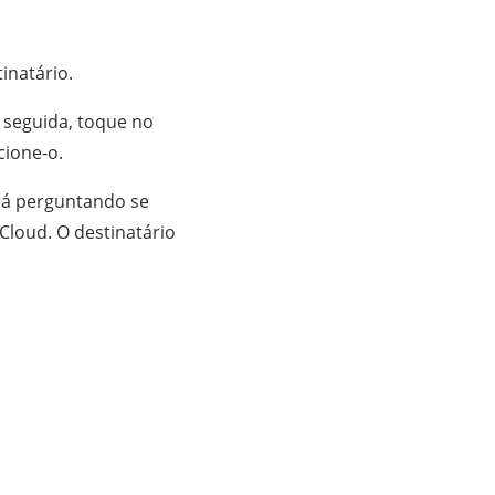
inatário.
 seguida, toque no
cione-o.
á perguntando se
Cloud. O destinatário