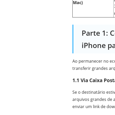
Mac)
Parte 1: 
iPhone p
Ao permanecer no eco
transferir grandes ar
1.1 Via Caixa Post
Se o destinatário esti
arquivos grandes de a
enviar um link de dow