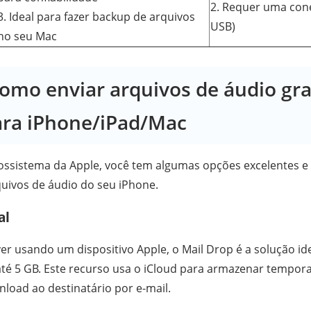
2. Requer uma con
3. Ideal para fazer backup de arquivos
USB)
no seu Mac
Como enviar arquivos de áudio gr
ara iPhone/iPad/Mac
ssistema da Apple, você tem algumas opções excelentes e 
quivos de áudio do seu iPhone.
al
ver usando um dispositivo Apple, o Mail Drop é a solução id
té 5 GB. Este recurso usa o iCloud para armazenar tempor
nload ao destinatário por e-mail.