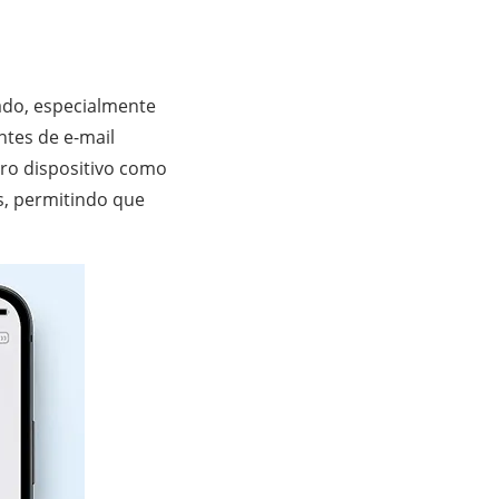
ado, especialmente
ntes de e-mail
ro dispositivo como
s, permitindo que