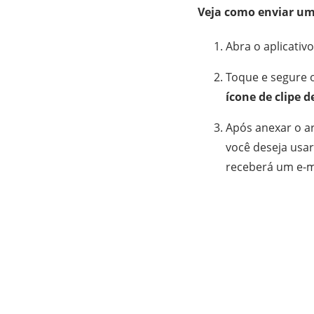
Veja como enviar um
Abra o aplicativ
Toque e segure o
ícone de clipe d
Após anexar o a
você deseja usar
receberá um e-ma