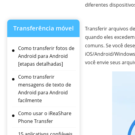
diferentes dispositivo
Transferência móvel
Transferir arquivos 
quando eles excedem o
comuns. Se você dese
Como transferir fotos de
iOS/Android/Windows/
Android para Android
você envie seus arqu
[etapas detalhadas]
Como transferir
mensagens de texto de
Android para Android
facilmente
Como usar o iReaShare
Phone Transfer
15 aplicativos confiáveis ​​