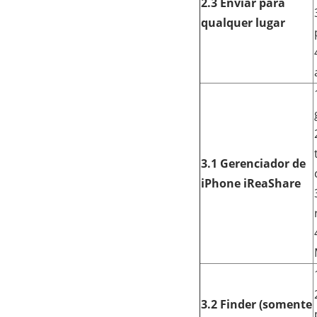
2.3 Enviar para
qualquer lugar
3.1 Gerenciador de
iPhone iReaShare
3.2 Finder (somente