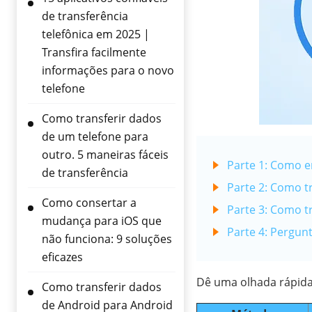
de transferência
telefônica em 2025 |
Transfira facilmente
informações para o novo
telefone
Como transferir dados
de um telefone para
outro. 5 maneiras fáceis
Parte 1: Como e
de transferência
Parte 2: Como t
Como consertar a
Parte 3: Como t
mudança para iOS que
Parte 4: Pergun
não funciona: 9 soluções
eficazes
Dê uma olhada rápida
Como transferir dados
de Android para Android