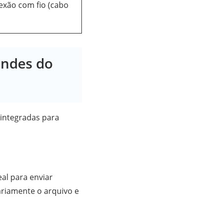
exão com fio (cabo
andes do
integradas para
eal para enviar
ariamente o arquivo e