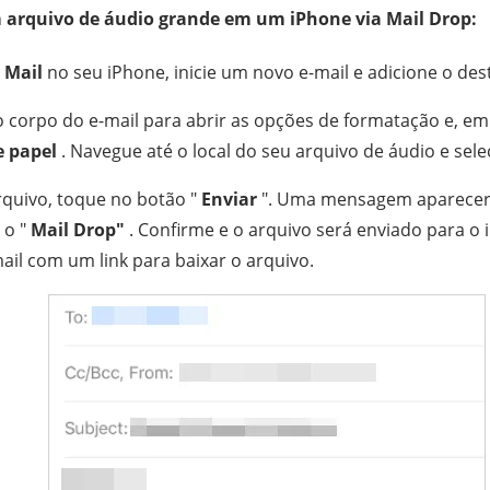
 arquivo de áudio grande em um iPhone via Mail Drop:
o
Mail
no seu iPhone, inicie um novo e-mail e adicione o dest
 corpo do e-mail para abrir as opções de formatação e, em
e papel
. Navegue até o local do seu arquivo de áudio e sele
rquivo, toque no botão "
Enviar
". Uma mensagem aparecer
 o "
Mail Drop"
. Confirme e o arquivo será enviado para o i
il com um link para baixar o arquivo.