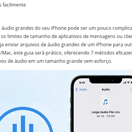
s facilmente
de áudio grandes do seu iPhone pode ser um pouco complic
s limites de tamanho de aplicativos de mensagens ou clie
ja enviar arquivos de áudio grandes de um iPhone para out
Mac, este guia será prático, oferecendo 7 métodos eficaze
ivos de áudio em um tamanho grande sem esforço.