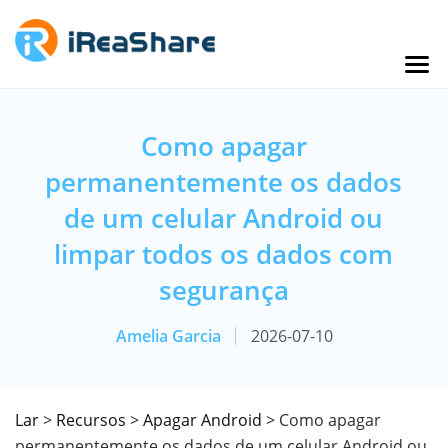
Como apagar
permanentemente os dados
de um celular Android ou
limpar todos os dados com
segurança
Amelia Garcia
2026-07-10
Lar
>
Recursos
>
Apagar Android
> Como apagar
permanentemente os dados de um celular Android ou