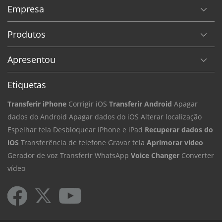
Empresa
Produtos
Apresentou
Etiquetas
Transferir iPhone
Corrigir iOS
Transferir Android
Apagar
dados do Android
Apagar dados do iOS
Alterar localização
Espelhar tela
Desbloquear iPhone e iPad
Recuperar dados do
iOS
Transferência de telefone
Gravar tela
Aprimorar vídeo
Gerador de voz
Transferir WhatsApp
Voice Changer
Converter
vídeo