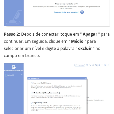
Passo 2:
Depois de conectar, toque em "
Apagar
" para
continuar. Em seguida, clique em "
Médio
" para
selecionar um nível e digite a palavra "
excluir
" no
campo em branco.