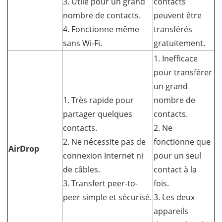
3. Utile pour un grand
contacts
nombre de contacts.
peuvent être
4. Fonctionne même
transférés
sans Wi-Fi.
gratuitement.
1. Inefficace
pour transférer
un grand
1. Très rapide pour
nombre de
partager quelques
contacts.
contacts.
2. Ne
2. Ne nécessite pas de
fonctionne que
AirDrop
connexion Internet ni
pour un seul
de câbles.
contact à la
3. Transfert peer-to-
fois.
peer simple et sécurisé.
3. Les deux
appareils