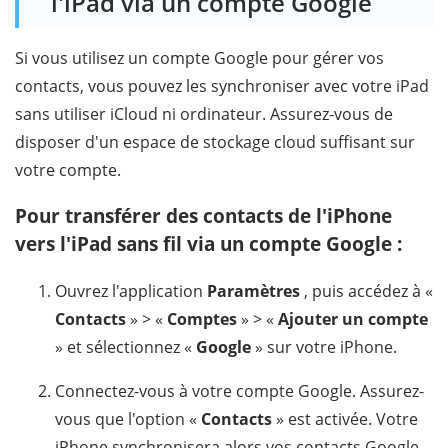
l'iPad via un compte Google
Si vous utilisez un compte Google pour gérer vos
contacts, vous pouvez les synchroniser avec votre iPad
sans utiliser iCloud ni ordinateur. Assurez-vous de
disposer d'un espace de stockage cloud suffisant sur
votre compte.
Pour transférer des contacts de l'iPhone
vers l'iPad sans fil via un compte Google :
Ouvrez l'application
Paramètres
, puis accédez à «
Contacts
» > «
Comptes
» > «
Ajouter un compte
» et sélectionnez «
Google
» sur votre iPhone.
Connectez-vous à votre compte Google. Assurez-
vous que l'option «
Contacts
» est activée. Votre
iPhone synchronisera alors vos contacts Google.