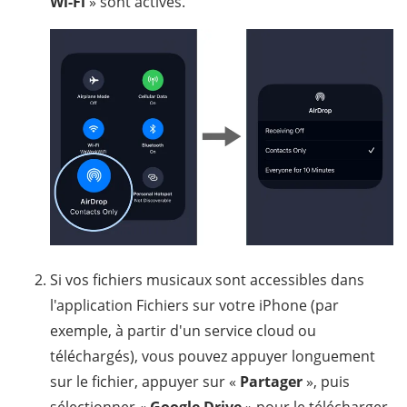
Wi-Fi
» sont activés.
Si vos fichiers musicaux sont accessibles dans
l'application Fichiers sur votre iPhone (par
exemple, à partir d'un service cloud ou
téléchargés), vous pouvez appuyer longuement
sur le fichier, appuyer sur «
Partager
», puis
sélectionner «
Google Drive
» pour le télécharger.