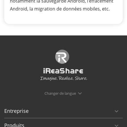
notamment la sauvegarde Android, l'effacement
Android, la migration de données mobiles, etc.
Changer de langue
Entreprise
Produits