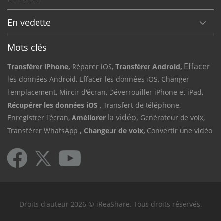
En vedette
Mots clés
Effacer
Transférer iPhone,
Réparer iOS,
Transférer Android,
les données Android,
Effacer les données iOS,
Changer
l'emplacement,
Miroir d'écran,
Déverrouiller iPhone et iPad,
Récupérer les données iOS
, Transfert de téléphone,
la vidéo,
Enregistrer l'écran,
Améliorer
Générateur de voix,
Transférer WhatsApp
, Changeur de voix,
Convertir une vidéo
Droits d'auteur 2026 © iReaShare. Tous droits réservés.