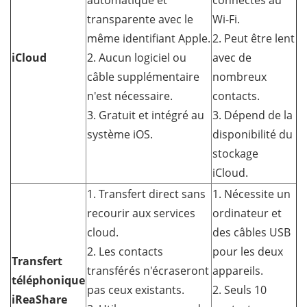
automatique et
connectés au
transparente avec le
Wi-Fi.
même identifiant Apple.
2. Peut être lent
iCloud
2. Aucun logiciel ou
avec de
câble supplémentaire
nombreux
n'est nécessaire.
contacts.
3. Gratuit et intégré au
3. Dépend de la
système iOS.
disponibilité du
stockage
iCloud.
1. Transfert direct sans
1. Nécessite un
recourir aux services
ordinateur et
cloud.
des câbles USB
2. Les contacts
pour les deux
Transfert
transférés n'écraseront
appareils.
téléphonique
pas ceux existants.
2. Seuls 10
iReaShare