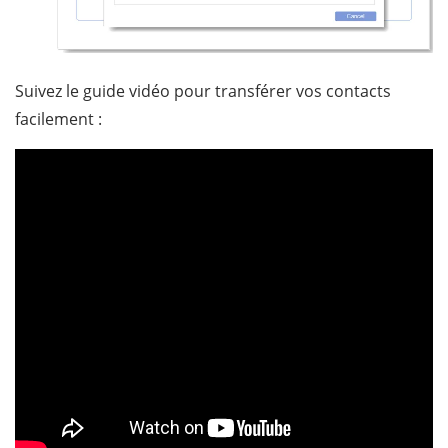
Suivez le guide vidéo pour transférer vos contacts
facilement :