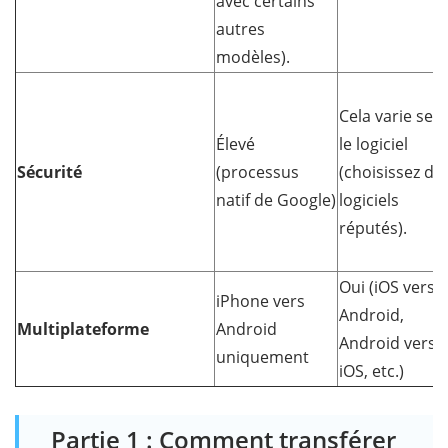
avec certains
autres
modèles).
Cela varie sel
Élevé
le logiciel
Sécurité
(processus
(choisissez de
natif de Google)
logiciels
réputés).
Oui (iOS vers
iPhone vers
Android,
Multiplateforme
Android
Android vers
uniquement
iOS, etc.)
Partie 1 : Comment transférer