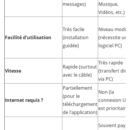
messages)
Musique,
Vidéos, etc.)
Très facile
Niveau modér
Facilité d'utilisation
(installation
(nécessite un
guidée)
logiciel PC)
Très rapide
Rapide (surtout
Vitesse
(transfert dire
avec le câble)
via PC)
Partiellement
Non (la
(pour le
Internet requis ?
connexion US
téléchargement
est prioritaire)
de l'application)
Souvent paya