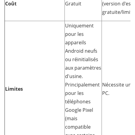
Coût
Gratuit
(version d'essa
gratuite/limité
Uniquement
pour les
appareils
Android neufs
ou réinitialisés
aux paramètres
d'usine.
Principalement
Nécessite un
Limites
pour les
PC.
téléphones
Google Pixel
(mais
compatible