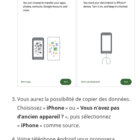
Vous aurez la possibilité de copier des données.
Choisissez «
iPhone
» ou «
Vous n’avez pas
d’ancien appareil ?
», puis sélectionnez
«
iPhone
» comme source.
Votre téléphone Android vous proposera