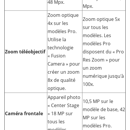
48 Mpx.
Mpx.
Zoom optique
Zoom optique 5x
4x sur les
sur tous les
modèles Pro.
modèles. Les
Utilise la
modèles Pro
technologie
Zoom téléobjectif
disposent du « Pro
« Fusion
Res Zoom » pour
Camera » pour
un zoom
créer un zoom
numérique jusqu'à
8x de qualité
100x.
optique.
Appareil photo
10,5 MP sur le
« Center Stage
modèle de base, 42
Caméra frontale
» 18 MP sur
MP sur les
tous les
modèles Pro.
modèles.