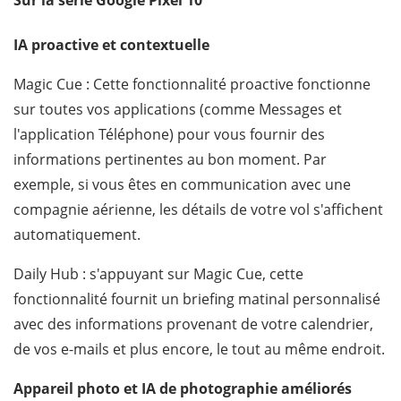
Sur la série Google Pixel 10
IA proactive et contextuelle
Magic Cue : Cette fonctionnalité proactive fonctionne
sur toutes vos applications (comme Messages et
l'application Téléphone) pour vous fournir des
informations pertinentes au bon moment. Par
exemple, si vous êtes en communication avec une
compagnie aérienne, les détails de votre vol s'affichent
automatiquement.
Daily Hub : s'appuyant sur Magic Cue, cette
fonctionnalité fournit un briefing matinal personnalisé
avec des informations provenant de votre calendrier,
de vos e-mails et plus encore, le tout au même endroit.
Appareil photo et IA de photographie améliorés