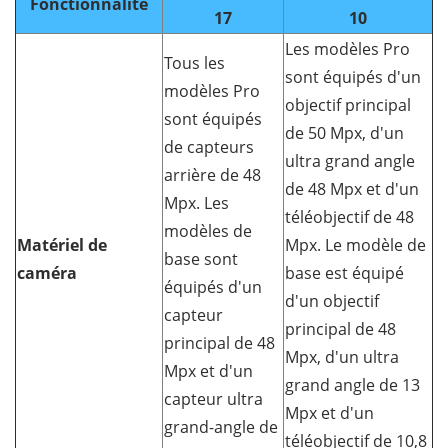
Fonctionnalité
17
10
Les modèles Pro
Tous les
sont équipés d'un
modèles Pro
objectif principal
sont équipés
de 50 Mpx, d'un
de capteurs
ultra grand angle
arrière de 48
de 48 Mpx et d'un
Mpx. Les
téléobjectif de 48
modèles de
Matériel de
Mpx. Le modèle de
base sont
caméra
base est équipé
équipés d'un
d'un objectif
capteur
principal de 48
principal de 48
Mpx, d'un ultra
Mpx et d'un
grand angle de 13
capteur ultra
Mpx et d'un
grand-angle de
téléobjectif de 10,8