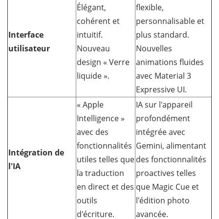
Élégant,
flexible,
cohérent et
personnalisable et
Interface
intuitif.
plus standard.
utilisateur
Nouveau
Nouvelles
design « Verre
animations fluides
liquide ».
avec Material 3
Expressive UI.
« Apple
IA sur l'appareil
Intelligence »
profondément
avec des
intégrée avec
fonctionnalités
Gemini, alimentant
Intégration de
utiles telles que
des fonctionnalités
l'IA
la traduction
proactives telles
en direct et des
que Magic Cue et
outils
l'édition photo
d'écriture.
avancée.