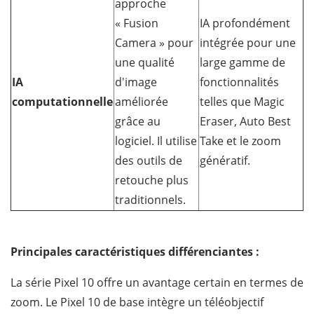
approche
« Fusion
IA profondément
Camera » pour
intégrée pour une
une qualité
large gamme de
IA
d'image
fonctionnalités
computationnelle
améliorée
telles que Magic
grâce au
Eraser, Auto Best
logiciel. Il utilise
Take et le zoom
des outils de
génératif.
retouche plus
traditionnels.
Principales caractéristiques différenciantes :
La série Pixel 10 offre un avantage certain en termes de
zoom. Le Pixel 10 de base intègre un téléobjectif