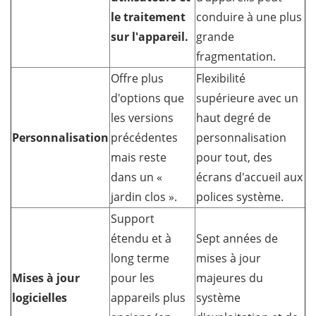
le traitement
conduire à une plus
sur l'appareil.
grande
fragmentation.
Offre plus
Flexibilité
d'options que
supérieure avec un
les versions
haut degré de
Personnalisation
précédentes
personnalisation
mais reste
pour tout, des
dans un «
écrans d'accueil aux
jardin clos ».
polices système.
Support
étendu et à
Sept années de
long terme
mises à jour
Mises à jour
pour les
majeures du
logicielles
appareils plus
système