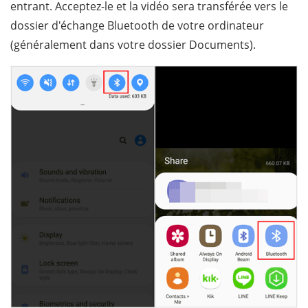
entrant. Acceptez-le et la vidéo sera transférée vers le
dossier d'échange Bluetooth de votre ordinateur
(généralement dans votre dossier Documents).