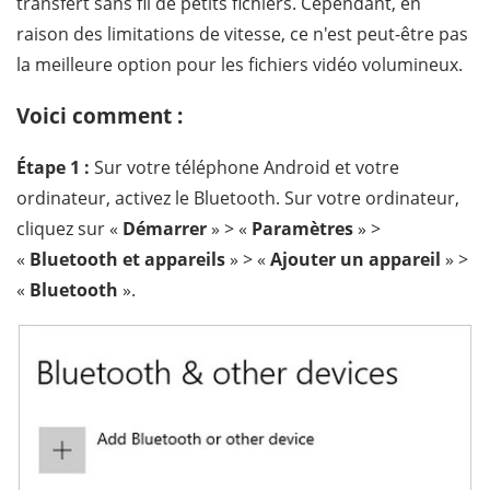
transfert sans fil de petits fichiers. Cependant, en
raison des limitations de vitesse, ce n'est peut-être pas
la meilleure option pour les fichiers vidéo volumineux.
Voici comment :
Étape 1 :
Sur votre téléphone Android et votre
ordinateur, activez le Bluetooth. Sur votre ordinateur,
cliquez sur «
Démarrer
» > «
Paramètres
» >
«
Bluetooth et appareils
» > «
Ajouter un appareil
» >
«
Bluetooth
».