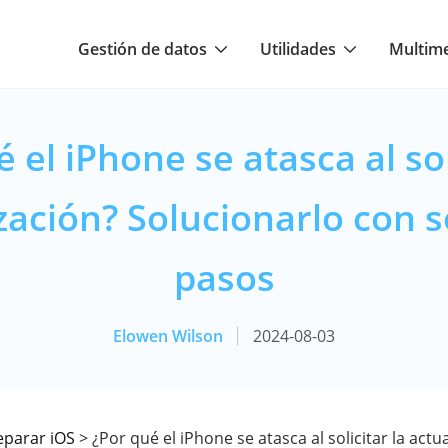
Gestión de datos
Utilidades
Multim
 el iPhone se atasca al sol
zación? Solucionarlo con s
pasos
Elowen Wilson
2024-08-03
eparar iOS
> ¿Por qué el iPhone se atasca al solicitar la actu