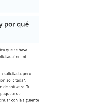
 y por qué
ifica que se haya
licitada" en mi
 solicitada, pero
ón solicitada",
ón de software. Tu
l paquete de
tinuar con la siguiente