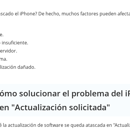
scado el iPhone? De hecho, muchos factores pueden afectar
e.
insuficiente.
ervidor.
ema.
lización dañado.
Cómo solucionar el problema del 
en "Actualización solicitada"
 la actualización de software se queda atascada en "Actualiz