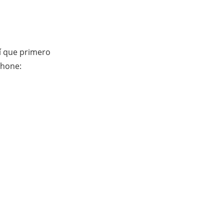
sí que primero
Phone: