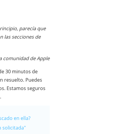
rincipio, parecía que
n las secciones de
la comunidad de Apple
 de 30 minutos de
an resuelto. Puedes
sos. Estamos seguros
.
scado en ella?
 solicitada"