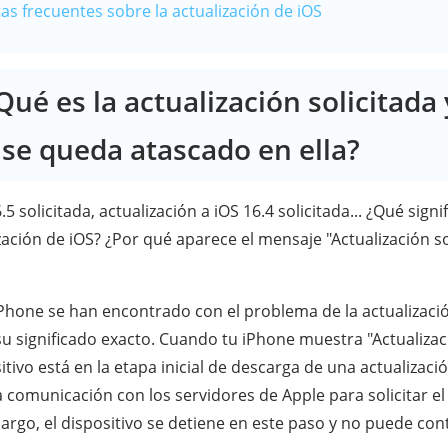
as frecuentes sobre la actualización de iOS
Qué es la actualización solicitada
 se queda atascado en ella?
.5 solicitada, actualización a iOS 16.4 solicitada... ¿Qué sign
zación de iOS? ¿Por qué aparece el mensaje "Actualización so
hone se han encontrado con el problema de la actualización
 significado exacto. Cuando tu iPhone muestra "Actualizaci
sitivo está en la etapa inicial de descarga de una actualizaci
a comunicación con los servidores de Apple para solicitar e
argo, el dispositivo se detiene en este paso y no puede con