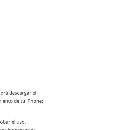
odrá descargar el
iento de tu iPhone:
obar el uso.
ones innecesarios,