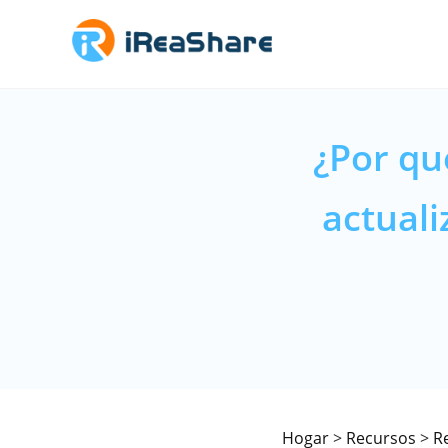
¿Por qué
actuali
Hogar
>
Recursos
>
R