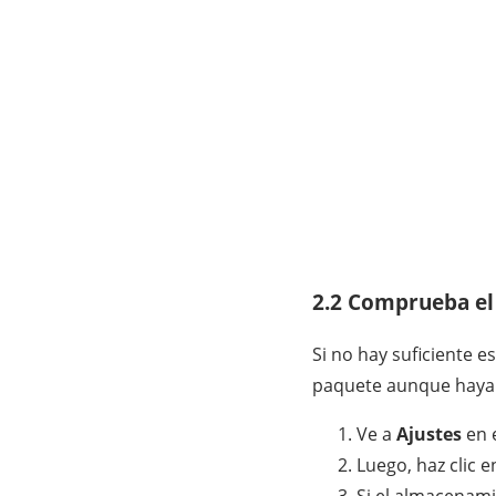
2.2 Comprueba el
Si no hay suficiente 
paquete aunque haya 
Ve a
Ajustes
en 
Luego, haz clic e
Si el almacenami