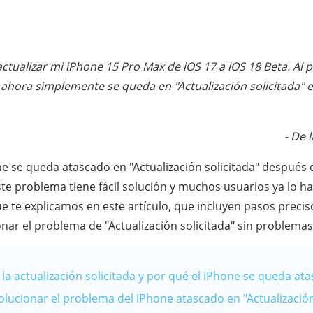
tualizar mi iPhone 15 Pro Max de iOS 17 a iOS 18 Beta. Al p
ahora simplemente se queda en "Actualización solicitada" e
- De 
ne se queda atascado en "Actualización solicitada" después
ste problema tiene fácil solución y muchos usuarios ya lo h
e te explicamos en este artículo, que incluyen pasos preci
nar el problema de "Actualización solicitada" sin problemas
 la actualización solicitada y por qué el iPhone se queda ata
olucionar el problema del iPhone atascado en "Actualización