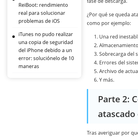
fase de descarga.
ReiBoot: rendimiento
real para solucionar
¿Por qué se queda ata
problemas de iOS
como por ejemplo:
iTunes no pudo realizar
Una red inestabl
una copia de seguridad
Almacenamiento 
del iPhone debido a un
Sobrecarga del s
error: soluciónelo de 10
Errores del sist
maneras
Archivo de actua
Y más.
Parte 2: 
atascado 
Tras averiguar por qué