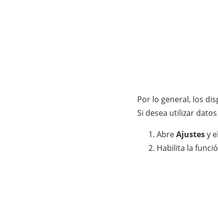
Por lo general, los di
Si desea utilizar dato
Abre
Ajustes
y e
Habilita la funci