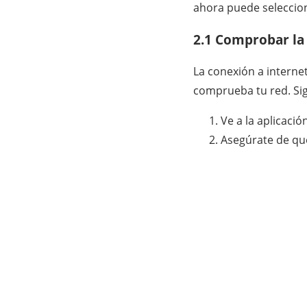
ahora puede seleccion
2.1 Comprobar la 
La conexión a internet
comprueba tu red. Si
Ve a la aplicació
Asegúrate de que