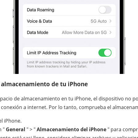
 almacenamiento de tu iPhone
espacio de almacenamiento en tu iPhone, el dispositivo no p
conexión a internet. Por lo tanto, comprueba el almacenam
el iPhone.
n "
General
" > "
Almacenamiento del iPhone
" para compr
ento está casi lleno, considere eliminar archivos y aplicaci