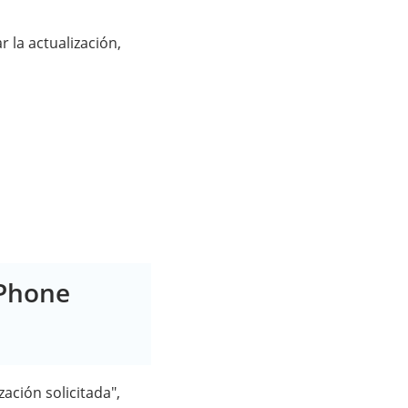
 la actualización,
iPhone
ación solicitada",