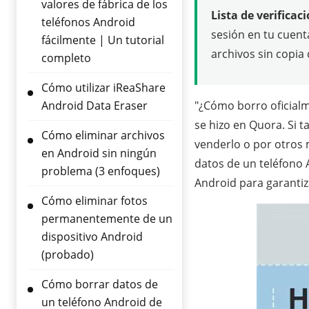
valores de fábrica de los
Lista de verificac
teléfonos Android
sesión en tu cuenta
fácilmente | Un tutorial
archivos sin copia 
completo
Cómo utilizar iReaShare
Android Data Eraser
"¿Cómo borro oficialm
se hizo en Quora. Si 
Cómo eliminar archivos
venderlo o por otros 
en Android sin ningún
datos de un teléfono 
problema (3 enfoques)
Android para garantiz
Cómo eliminar fotos
permanentemente de un
dispositivo Android
(probado)
Cómo borrar datos de
un teléfono Android de