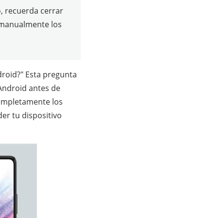
, recuerda cerrar
ir manualmente los
droid?" Esta pregunta
Android antes de
completamente los
er tu dispositivo