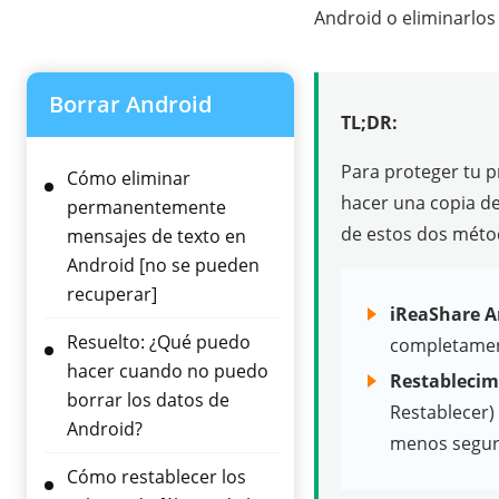
Android o eliminarlos
Borrar Android
TL;DR:
Para proteger tu p
Cómo eliminar
hacer una copia de
permanentemente
de estos dos méto
mensajes de texto en
Android [no se pueden
recuperar]
iReaShare A
Resuelto: ¿Qué puedo
completament
hacer cuando no puedo
Restablecim
borrar los datos de
Restablecer) 
Android?
menos segura
Cómo restablecer los