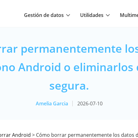
Gestión de datos
Utilidades
Multim
rar permanentemente los
ono Android o eliminarlos
segura.
Amelia Garcia
2026-07-10
orrar Android
> Cómo borrar permanentemente los datos d