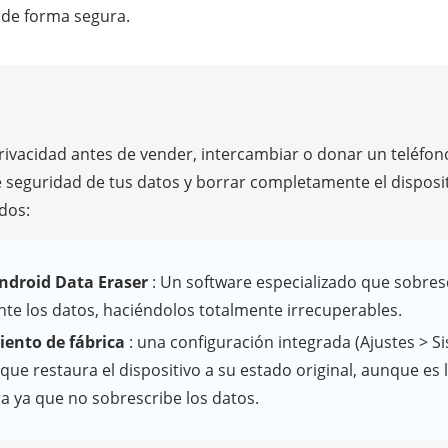
 de forma segura.
rivacidad antes de vender, intercambiar o donar un teléfo
 seguridad de tus datos y borrar completamente el disposit
dos:
ndroid Data Eraser
: Un software especializado que sobres
e los datos, haciéndolos totalmente irrecuperables.
iento de fábrica
: una configuración integrada (Ajustes > S
que restaura el dispositivo a su estado original, aunque es
 ya que no sobrescribe los datos.