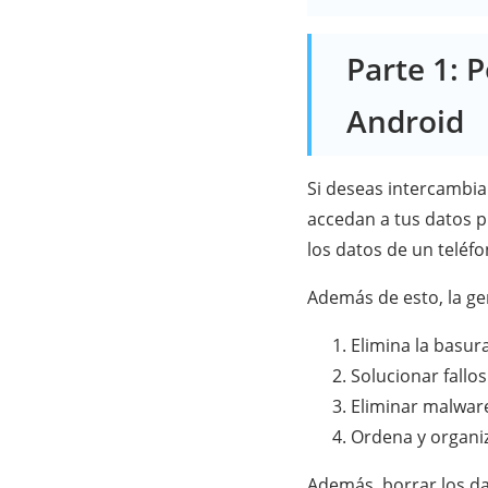
Parte 1: 
Android
Si deseas intercambia
accedan a tus datos p
los datos de un teléf
Además de esto, la ge
Elimina la basur
Solucionar fallos
Eliminar malwar
Ordena y organiz
Además, borrar los dat