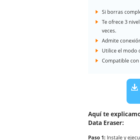
Si borras compl
Te ofrece 3 nive
veces.
Admite conexión 
Utilice el modo
Compatible con 
Aquí te explicam
Data Eraser:
Paso 1:
Instale y ejec