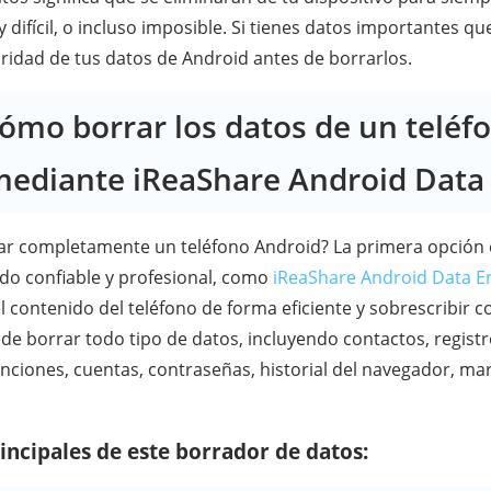
difícil, o incluso imposible. Si tienes datos importantes q
ridad de tus datos de Android antes de borrarlos.
Cómo borrar los datos de un teléf
mediante iReaShare Android Data
r completamente un teléfono Android? La primera opción 
do confiable y profesional, como
iReaShare Android Data E
l contenido del teléfono de forma eficiente y sobrescribir
de borrar todo tipo de datos, incluyendo contactos, regist
anciones, cuentas, contraseñas, historial del navegador, ma
rincipales de este borrador de datos: