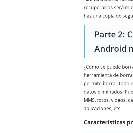
recuperarlos será muy 
haz una copia de segu
Parte 2: 
Android 
¿Cómo se puede borra
herramienta de borra
permite borrar todo e
datos eliminados. Pue
MMS, fotos, videos, c
aplicaciones, etc.
Características p