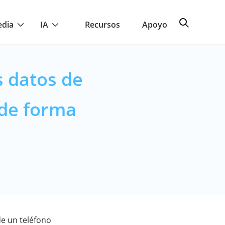
edia
IA
Recursos
Apoyo
 datos de
 de forma
e un teléfono