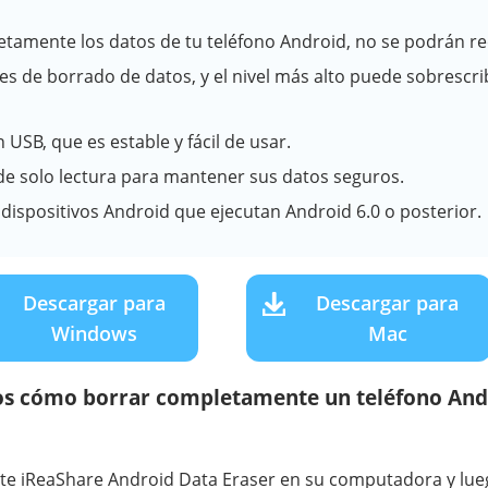
etamente los datos de tu teléfono Android, no se podrán r
les de borrado de datos, y el nivel más alto puede sobrescrib
USB, que es estable y fácil de usar.
 de solo lectura para mantener sus datos seguros.
dispositivos Android que ejecutan Android 6.0 o posterior.
Descargar para
Descargar para
Windows
Mac
os cómo borrar completamente un teléfono And
ute iReaShare Android Data Eraser en su computadora y lue