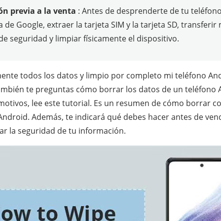
ión previa a la venta
: Antes de desprenderte de tu teléfono
 de Google, extraer la tarjeta SIM y la tarjeta SD, transfer
de seguridad y limpiar físicamente el dispositivo.
ente todos los datos y limpio por completo mi teléfono An
también te preguntas cómo borrar los datos de un teléfono 
motivos, lee este tutorial. Es un resumen de cómo borrar 
Android. Además, te indicará qué debes hacer antes de vend
ar la seguridad de tu información.