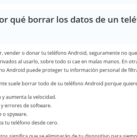
Por qué borrar los datos de un tel
r, vender o donar tu teléfono Android, seguramente no que
rivados al usarlo, sobre todo si cae en malas manos. En otr
ono Android puede proteger tu información personal de filtr
nte suele borrar todo de su teléfono Android porque quiere
a y aumenta la velocidad.
 y errores de software.
e o spyware.
a tu teléfono desde cero.
os significa que se eliminarán de tu dispositivo para siemp