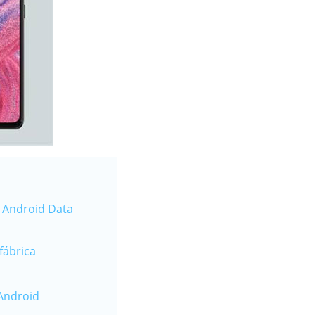
e Android Data
fábrica
 Android