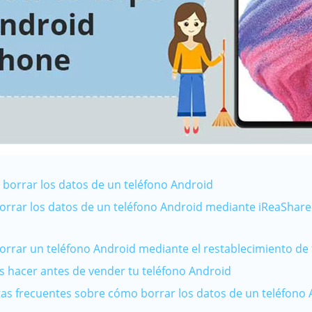
é borrar los datos de un teléfono Android
orrar los datos de un teléfono Android mediante iReaShar
orrar un teléfono Android mediante el restablecimiento de 
s hacer antes de vender tu teléfono Android
tas frecuentes sobre cómo borrar los datos de un teléfono