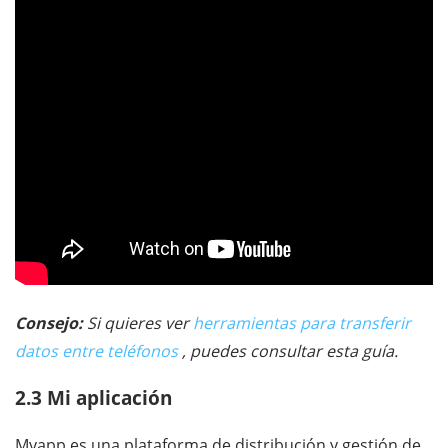
Consejo:
Si quieres ver
herramientas para transferir
datos entre teléfonos
, puedes consultar esta guía.
2.3 Mi aplicación
Myapp es una plataforma de distribución y gestión de