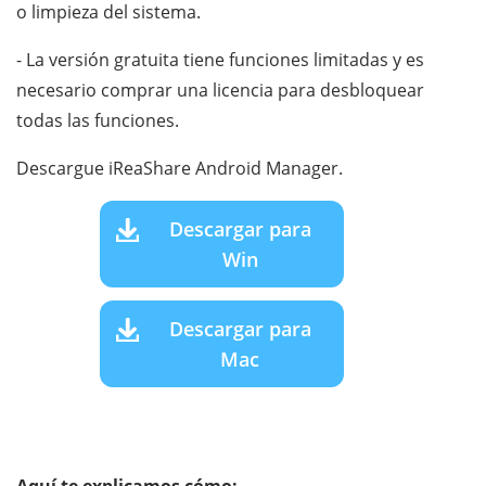
o limpieza del sistema.
- La versión gratuita tiene funciones limitadas y es
necesario comprar una licencia para desbloquear
todas las funciones.
Descargue iReaShare Android Manager.
Descargar para
Win
Descargar para
Mac