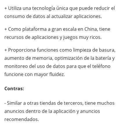
+ Utiliza una tecnología única que puede reducir el
consumo de datos al actualizar aplicaciones.
+ Como plataforma a gran escala en China, tiene
recursos de aplicaciones y juegos muy ricos.
+ Proporciona funciones como limpieza de basura,
aumento de memoria, optimización de la batería y
monitoreo del uso de datos para que el teléfono
funcione con mayor fluidez.
Contras:
- Similar a otras tiendas de terceros, tiene muchos
anuncios dentro de la aplicación y anuncios
recomendados.