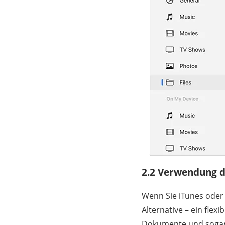
2.2 Verwendung d
Wenn Sie iTunes oder
Alternative – ein fle
Dokumente und sogar 