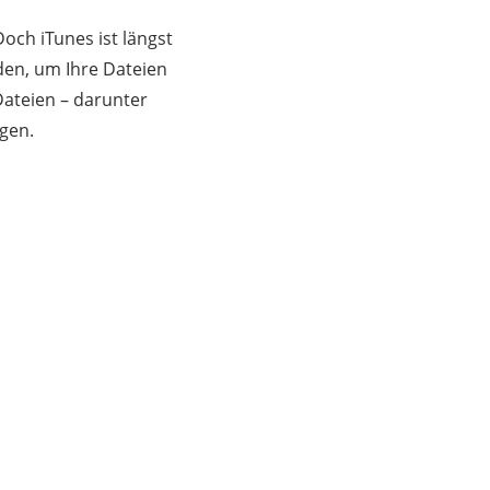
och iTunes ist längst
oden, um Ihre Dateien
Dateien – darunter
gen.