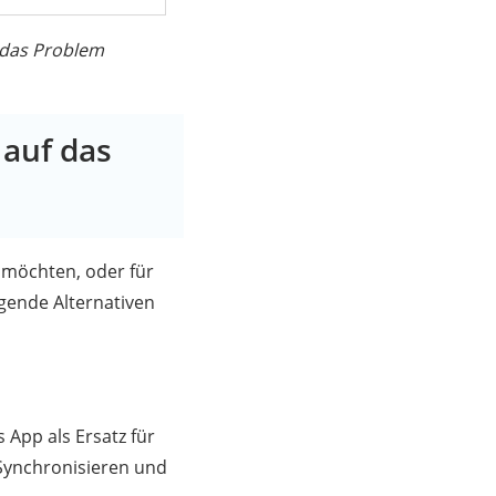
 das Problem
 auf das
 möchten, oder für
agende Alternativen
 App als Ersatz für
 Synchronisieren und