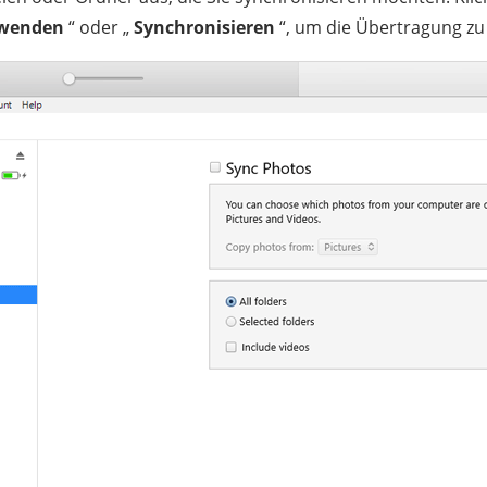
wenden
“ oder „
Synchronisieren
“, um die Übertragung zu 