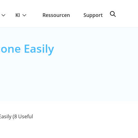
KI
Ressourcen
Support
hone Easily
asily (8 Useful