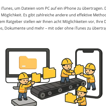
n iTunes, um Dateien vom PC auf ein iPhone zu übertragen. D
e Möglichkeit. Es gibt zahlreiche andere und effektive Meth
sem Ratgeber stellen wir Ihnen acht Möglichkeiten vor, Ihre 
eos, Dokumente und mehr – mit oder ohne iTunes zu übertra