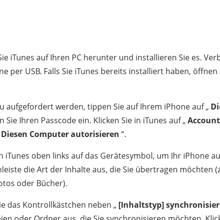
Sie iTunes auf Ihren PC herunter und installieren Sie es. Ver
e per USB. Falls Sie iTunes bereits installiert haben, öffne
zu aufgefordert werden, tippen Sie auf Ihrem iPhone auf „
D
 Sie Ihren Passcode ein. Klicken Sie in iTunes auf „
Account
„
Diesen Computer autorisieren
“.
in iTunes oben links auf das Gerätesymbol, um Ihr iPhone 
nleiste die Art der Inhalte aus, die Sie übertragen möchten (z
tos oder Bücher).
ie das Kontrollkästchen neben „
[Inhaltstyp] synchronisie
ien oder Ordner aus, die Sie synchronisieren möchten. Klic