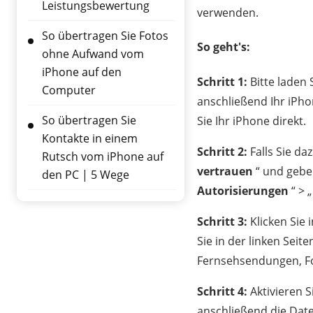
Leistungsbewertung
verwenden.
So übertragen Sie Fotos
So geht's:
ohne Aufwand vom
iPhone auf den
Schritt 1:
Bitte laden 
Computer
anschließend Ihr iPhon
So übertragen Sie
Sie Ihr iPhone direkt.
Kontakte in einem
Schritt 2:
Falls Sie da
Rutsch vom iPhone auf
vertrauen
“ und geben
den PC | 5 Wege
Autorisierungen
“ > 
Schritt 3:
Klicken Sie 
Sie in der linken Seite
Fernsehsendungen, Fo
Schritt 4:
Aktivieren S
anschließend die Date