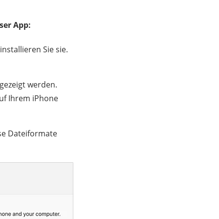
ser App:
stallieren Sie sie.
ngezeigt werden.
 auf Ihrem iPhone
se Dateiformate