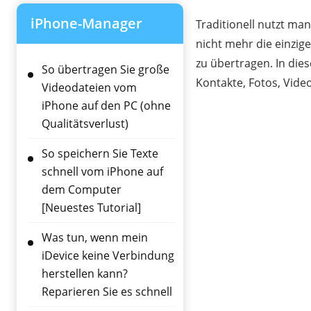
iPhone-Manager
Traditionell nutzt ma
nicht mehr die einzig
zu übertragen. In die
So übertragen Sie große
Kontakte, Fotos, Vid
Videodateien vom
iPhone auf den PC (ohne
Qualitätsverlust)
So speichern Sie Texte
schnell vom iPhone auf
dem Computer
[Neuestes Tutorial]
Was tun, wenn mein
iDevice keine Verbindung
herstellen kann?
Reparieren Sie es schnell