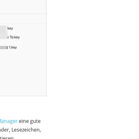
Manager
eine gute
nder, Lesezeichen,
ieren.