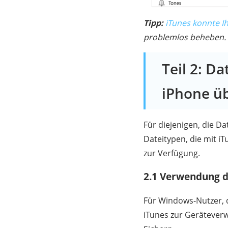
Tipp:
iTunes konnte Ih
problemlos beheben.
Teil 2: D
iPhone ü
Für diejenigen, die D
Dateitypen, die mit i
zur Verfügung.
2.1 Verwendung d
Für Windows-Nutzer, d
iTunes zur Geräteverw