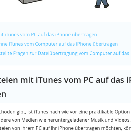
 mit iTunes vom PC auf das iPhone übertragen
 ohne iTunes vom Computer auf das iPhone übertragen
gestellte Fragen zur Dateiübertragung vom Computer auf das
ateien mit iTunes vom PC auf das 
en
oden gibt, ist iTunes nach wie vor eine praktikable Optio
ndere von Medien wie heruntergeladener Musik und Videos,
teien von Ihrem PC auf Ihr iPhone übertragen möchten, kö