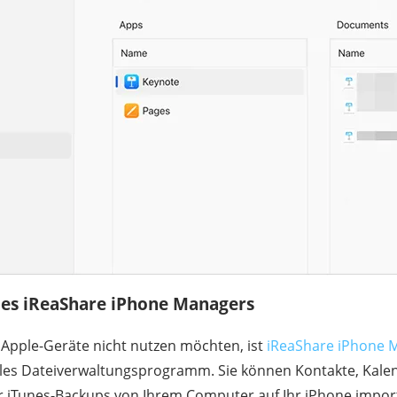
es iReaShare iPhone Managers
 Apple-Geräte nicht nutzen möchten, ist
iReaShare iPhone 
xibles Dateiverwaltungsprogramm. Sie können Kontakte, Kale
iTunes-Backups von Ihrem Computer auf Ihr iPhone import