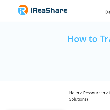
Da
How to Tra
Heim
>
Ressourcen
>
Solutions)