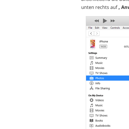
unten rechts auf „
An