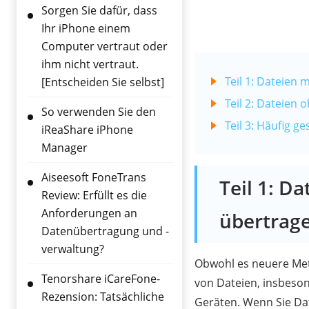
Sorgen Sie dafür, dass
Ihr iPhone einem
Computer vertraut oder
ihm nicht vertraut.
Teil 1: Dateien
[Entscheiden Sie selbst]
Teil 2: Dateien
So verwenden Sie den
Teil 3: Häufig 
iReaShare iPhone
Manager
Aiseesoft FoneTrans
Teil 1: D
Review: Erfüllt es die
Anforderungen an
übertrag
Datenübertragung und -
verwaltung?
Obwohl es neuere Meth
Tenorshare iCareFone-
von Dateien, insbeso
Rezension: Tatsächliche
Geräten. Wenn Sie Da