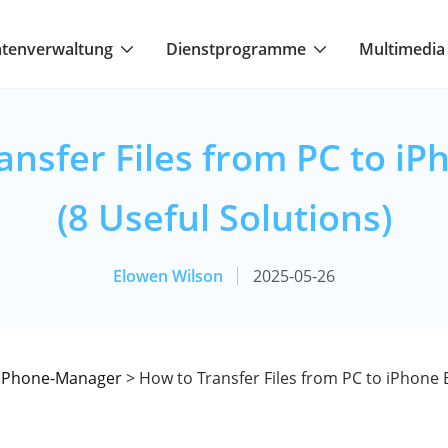
tenverwaltung
Dienstprogramme
Multimedia
nsfer Files from PC to iP
(8 Useful Solutions)
Elowen Wilson
2025-05-26
iPhone-Manager
> How to Transfer Files from PC to iPhone E