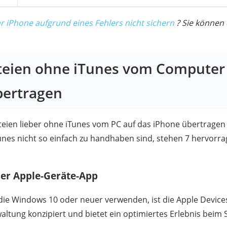
r iPhone aufgrund eines Fehlers nicht sichern
? Sie können
ateien ohne iTunes vom Computer
bertragen
ateien lieber ohne iTunes vom PC auf das iPhone übertragen
Tunes nicht so einfach zu handhaben sind, stehen 7 hervorr
er Apple-Geräte-App
ie Windows 10 oder neuer verwenden, ist die Apple Devices
altung konzipiert und bietet ein optimiertes Erlebnis beim