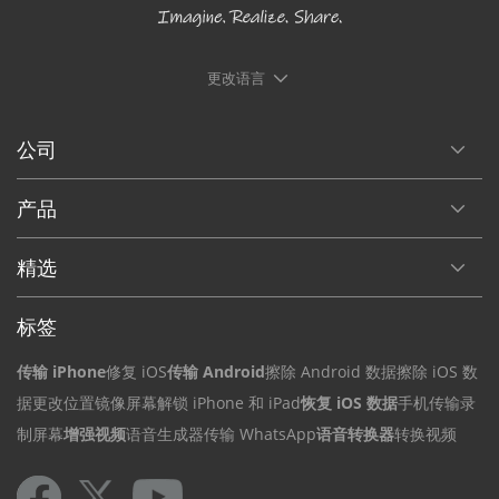
更改语言
公司
产品
精选
标签
传输 iPhone
修复 iOS
传输 Android
擦除 Android 数据
擦除 iOS 数
据
更改位置
镜像屏幕
解锁 iPhone 和 iPad
恢复 iOS 数据
手机传输
录
制屏幕
增强视频
语音生成器
传输 WhatsApp
语音转换器
转换视频