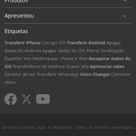
Apresentou
Etiquetas
Transferir iPhone
Corrigir iOS
Transferir Android
Apagar
dados do Android
Apagar dados do iOS
Alterar localização
Espelhar tela
Desbloquear iPhone e iPad
Recuperar dados do
iOS
Transferência de telefone
Gravar tela
Aprimorar vídeo
Gerador de voz
Transferir WhatsApp
Voice Changer
Converter
vídeo
Direitos autorais 2026 © iReaShare. Todos os direitos reservados.