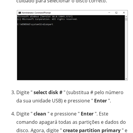
cuidado para selecionar o disco correto.
Digite "
select disk #
" (substitua # pelo número
da sua unidade USB) e pressione "
Enter
".
Digite "
clean
" e pressione "
Enter
". Este
comando apagará todas as partições e dados do
disco. Agora, digite "
create partition primary
" e