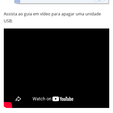
Assista ao guia em vídeo para apagar uma unidade
USB: