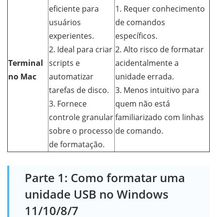
eficiente para
1. Requer conhecimento
usuários
de comandos
experientes.
específicos.
2. Ideal para criar
2. Alto risco de formatar
Terminal
scripts e
acidentalmente a
no Mac
automatizar
unidade errada.
tarefas de disco.
3. Menos intuitivo para
3. Fornece
quem não está
controle granular
familiarizado com linhas
sobre o processo
de comando.
de formatação.
Parte 1: Como formatar uma
unidade USB no Windows
11/10/8/7