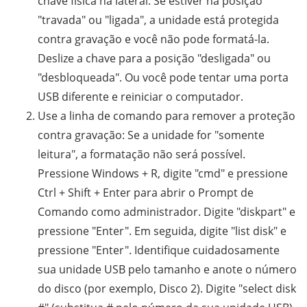
chave física na lateral. Se estiver na posição
"travada" ou "ligada", a unidade está protegida
contra gravação e você não pode formatá-la.
Deslize a chave para a posição "desligada" ou
"desbloqueada". Ou você pode tentar uma porta
USB diferente e reiniciar o computador.
Use a linha de comando para remover a proteção
contra gravação: Se a unidade for "somente
leitura", a formatação não será possível.
Pressione Windows + R, digite "cmd" e pressione
Ctrl + Shift + Enter para abrir o Prompt de
Comando como administrador. Digite "diskpart" e
pressione "Enter". Em seguida, digite "list disk" e
pressione "Enter". Identifique cuidadosamente
sua unidade USB pelo tamanho e anote o número
do disco (por exemplo, Disco 2). Digite "select disk