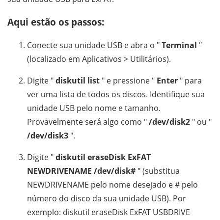
Aqui estão os passos:
Conecte sua unidade USB e abra o "
Terminal
"
(localizado em Aplicativos > Utilitários).
Digite "
diskutil list
" e pressione "
Enter
" para
ver uma lista de todos os discos. Identifique sua
unidade USB pelo nome e tamanho.
Provavelmente será algo como "
/dev/disk2
" ou "
/dev/disk3
".
Digite "
diskutil eraseDisk ExFAT
NEWDRIVENAME /dev/disk#
" (substitua
NEWDRIVENAME pelo nome desejado e # pelo
número do disco da sua unidade USB). Por
exemplo: diskutil eraseDisk ExFAT USBDRIVE