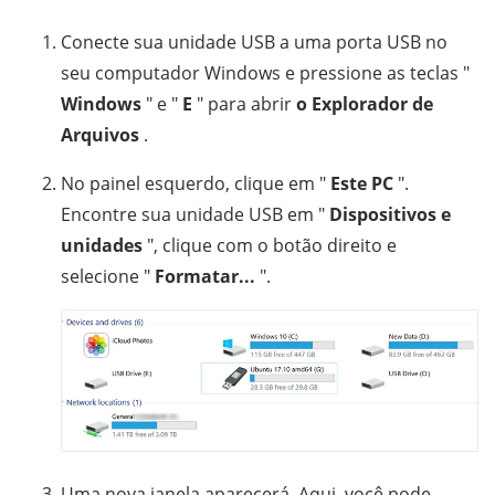
Conecte sua unidade USB a uma porta USB no
seu computador Windows e pressione as teclas "
Windows
" e "
E
" para abrir
o Explorador de
Arquivos
.
No painel esquerdo, clique em "
Este PC
".
Encontre sua unidade USB em "
Dispositivos e
unidades
", clique com o botão direito e
selecione "
Formatar...
".
Uma nova janela aparecerá. Aqui, você pode