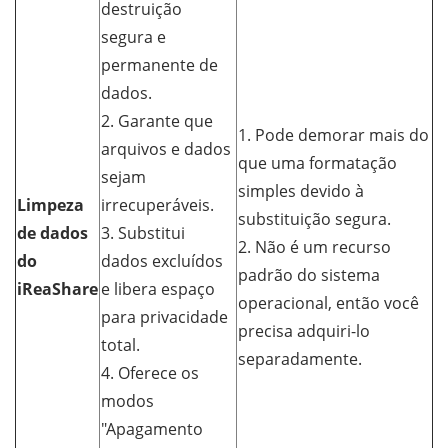
destruição
segura e
permanente de
dados.
2. Garante que
1. Pode demorar mais do
arquivos e dados
que uma formatação
sejam
simples devido à
Limpeza
irrecuperáveis.
substituição segura.
de dados
3. Substitui
2. Não é um recurso
do
dados excluídos
padrão do sistema
iReaShare
e libera espaço
operacional, então você
para privacidade
precisa adquiri-lo
total.
separadamente.
4. Oferece os
modos
"Apagamento