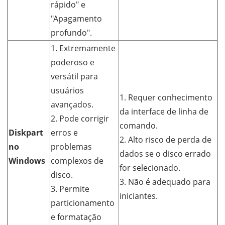
rápido" e
"Apagamento
profundo".
1. Extremamente
poderoso e
versátil para
usuários
1. Requer conhecimento
avançados.
da interface de linha de
2. Pode corrigir
comando.
Diskpart
erros e
2. Alto risco de perda de
no
problemas
dados se o disco errado
Windows
complexos de
for selecionado.
disco.
3. Não é adequado para
3. Permite
iniciantes.
particionamento
e formatação