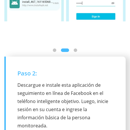
Paso 3:
Una vez hecho esto, haga clic en "Verificar
configuración". Luego podrá realizar un
seguimiento de todos los detalles sobre la
cuenta de Facebook objetivo en el panel.