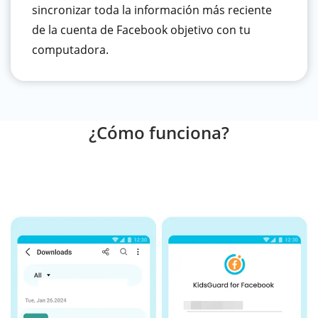
sincronizar toda la información más reciente
de la cuenta de Facebook objetivo con tu
computadora.
¿Cómo funciona?