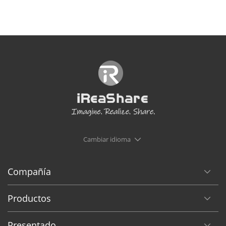
Cambiar idioma
Compañía
Productos
Presentado
Etiquetas