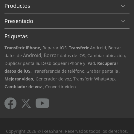
Productos
Presentado
Etiquetas
Transferir iPhone,
Reparar iOS,
Transferir
Android, Borrar
Android, Borrar
datos de
datos de iOS,
Cambiar ubicación,
Duplicar pantalla,
Desbloquear iPhone y iPad,
Recuperar
datos de iOS,
Transferencia de teléfono,
Grabar pantalla
,
Mejorar video,
Generador de voz,
Transferir WhatsApp,
Cambiador de voz
, Convertir video
Copyright 2026 © iReaShare. Reservados todos los derechos.