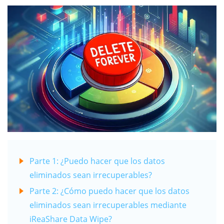
Parte 1: ¿Puedo hacer que los datos
eliminados sean irrecuperables?
Parte 2: ¿Cómo puedo hacer que los datos
eliminados sean irrecuperables mediante
iReaShare Data Wipe?