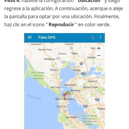
Paso 4:
habilite la configuración "
Ubicación
" y luego
regrese a la aplicación. A continuación, acerque o aleje
la pantalla para optar por una ubicación. Finalmente,
haz clic en el icono "
Reproducir
" en color verde.