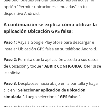
teléfono, puedes simular ubicaciones sin activar la
opción "Permitir ubicaciones simuladas" en tu
dispositivo Android.
A continuación se explica cómo utilizar la
aplicación Ubicación GPS falsa:
Paso 1:
Vaya a Google Play Store para descargar e
instalar Ubicación GPS falsa en su teléfono Android.
Paso 2:
Permita que la aplicación acceda a sus datos
de ubicación y toque "
ABRIR CONFIGURACIÓN
" si se
le solicita.
Paso 3:
Desplácese hacia abajo en la pantalla y haga
clic en "
Seleccionar aplicación de ubicación
simulada
". Luego seleccione "
GPS falso
".