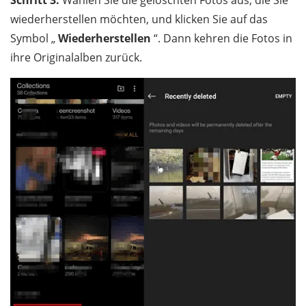
wiederherstellen möchten, und klicken Sie auf das
Symbol „
Wiederherstellen
“. Dann kehren die Fotos in
ihre Originalalben zurück.