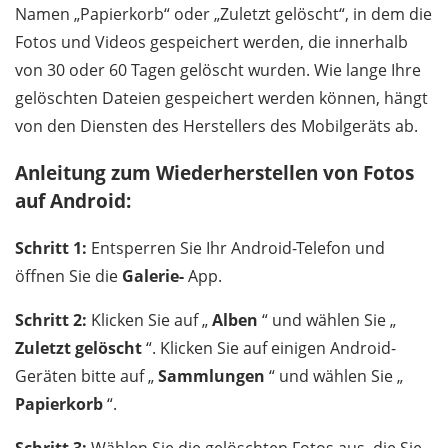
Namen „Papierkorb“ oder „Zuletzt gelöscht“, in dem die
Fotos und Videos gespeichert werden, die innerhalb
von 30 oder 60 Tagen gelöscht wurden. Wie lange Ihre
gelöschten Dateien gespeichert werden können, hängt
von den Diensten des Herstellers des Mobilgeräts ab.
Anleitung zum Wiederherstellen von Fotos
auf Android:
Schritt 1:
Entsperren Sie Ihr Android-Telefon und
öffnen Sie die
Galerie-
App.
Schritt 2:
Klicken Sie auf „
Alben
“ und wählen Sie „
Zuletzt gelöscht
“. Klicken Sie auf einigen Android-
Geräten bitte auf „
Sammlungen
“ und wählen Sie „
Papierkorb
“.
Schritt 3:
Wählen Sie die gelöschten Fotos aus, die Sie