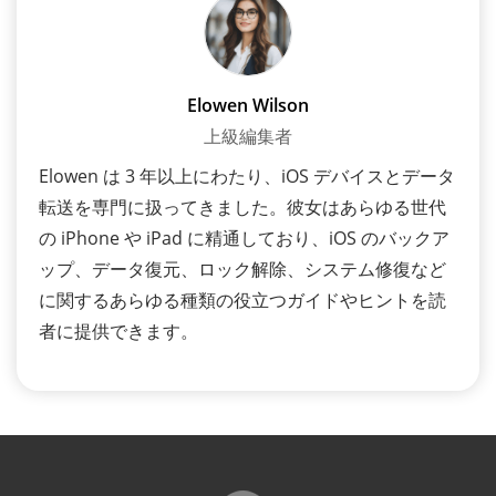
Elowen Wilson
上級編集者
Elowen は 3 年以上にわたり、iOS デバイスとデータ
転送を専門に扱ってきました。彼女はあらゆる世代
の iPhone や iPad に精通しており、iOS のバックア
ップ、データ復元、ロック解除、システム修復など
に関するあらゆる種類の役立つガイドやヒントを読
者に提供できます。