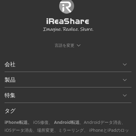
言語を変更
会社
製品
特集
タグ
iPhone転送、
iOS修復、
Android転送
、Androidデータ
消去、
iOSデータ
消去、場所変更
、ミラーリング、
iPhoneとiPadのロッ