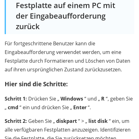
Festplatte auf einem PC mit
der Eingabeaufforderung
zurück
Für fortgeschrittene Benutzer kann die
Eingabeaufforderung verwendet werden, um eine
Festplatte durch Formatieren und Löschen von Daten
auf ihren ursprünglichen Zustand zurückzusetzen.
Hier sind die Schritte:
Schritt 1:
Drücken Sie „
Windows
“ und „
R
“, geben Sie
„
cmd
“ ein und drücken Sie „
Enter
“.
Schritt 2:
Geben Sie „
diskpart
“ > „
list disk
“ ein, um
alle verfügbaren Festplatten anzuzeigen. Identifizieren
Sie die Festplatte, die Sie zurücksetzen möchten.