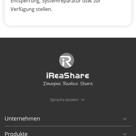
Entsperrung, Systemreparatur usw. zur
Verfügung stellen.
Sprache ändern
Unternehmen
Produkte