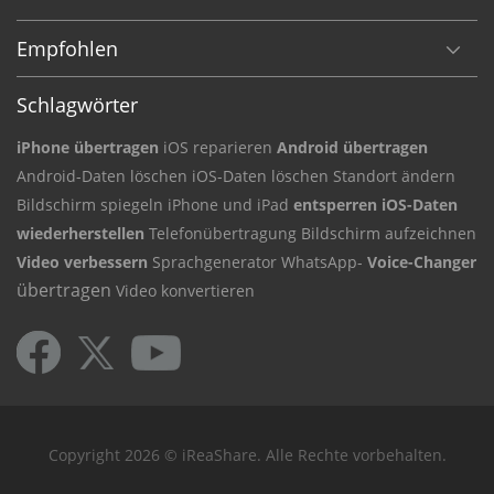
Empfohlen
Schlagwörter
iPhone übertragen
iOS reparieren
Android übertragen
Android-Daten
löschen iOS-Daten
löschen Standort ändern
Bildschirm
spiegeln iPhone und iPad
entsperren iOS-Daten
wiederherstellen
Telefonübertragung
Bildschirm aufzeichnen
Video verbessern
Sprachgenerator
WhatsApp-
Voice-Changer
übertragen
Video konvertieren
Copyright 2026 © iReaShare. Alle Rechte vorbehalten.